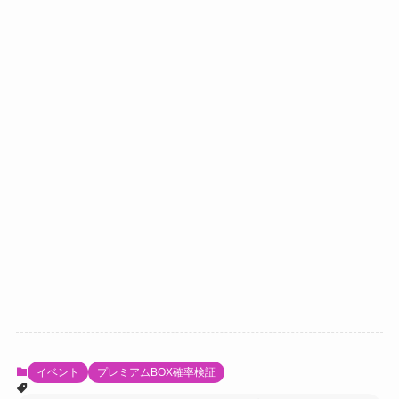
イベント
プレミアムBOX確率検証