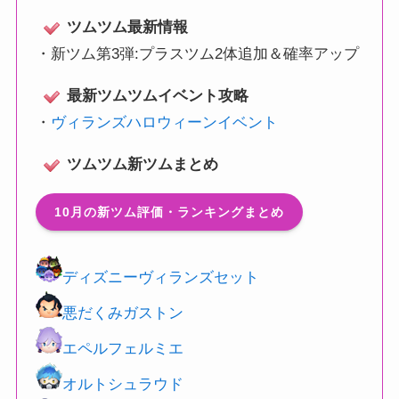
ツムツム最新情報
・
新ツム第3弾:プラスツム2体追加＆確率アップ
最新ツムツムイベント攻略
・
ヴィランズハロウィーンイベント
ツムツム新ツムまとめ
10月の新ツム評価・ランキングまとめ
ディズニーヴィランズセット
悪だくみガストン
エペルフェルミエ
オルトシュラウド