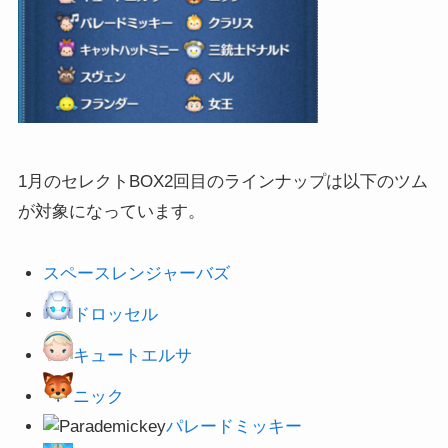
1月のセレクトBOX2回目のラインナップは以下のツム
が対象になっています。
スペースレンジャー
バズ
ドロッセル
キュートエルサ
ニック
パレードミッキー