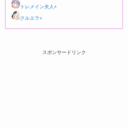
トレメイン夫人+
クルエラ+
スポンサードリンク