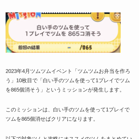
2023年4月ツムツムイベント「ツムツムお弁当を作ろ
う」10枚目で「白い手のツムを使って1プレイでツム
を865個消そう」というミッションが発生します。
このミッションは、白い手のツムを使って1プレイで
ツムを865個消せばクリアになります。
以下で対象ツムと攻略にオススメのツムをまとめてい