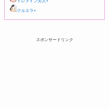
トレメイン夫人+
クルエラ+
スポンサードリンク