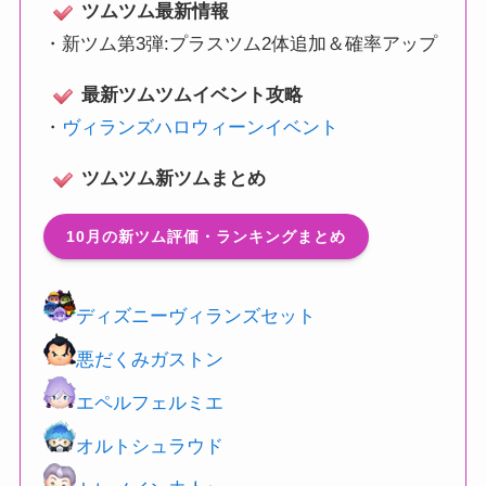
ツムツム最新情報
・
新ツム第3弾:プラスツム2体追加＆確率アップ
最新ツムツムイベント攻略
・
ヴィランズハロウィーンイベント
ツムツム新ツムまとめ
10月の新ツム評価・ランキングまとめ
ディズニーヴィランズセット
悪だくみガストン
エペルフェルミエ
オルトシュラウド