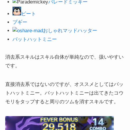
パレードミッキー
ピート
プギー
おしゃれマッドハッター
バットハットミニー
消去系スキルはスキル自体が単純なので、扱いやすい
です。
直接消去系ではないのですが、オススメとしてはバッ
トハットミニー。バットハットミニーは出てきたコウ
モリをタップすると周りのツムを消すスキルです。