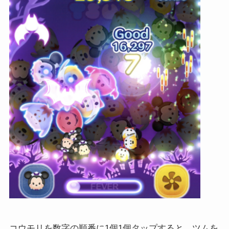
コウモリを数字の順番に1個1個タップすると、ツムを