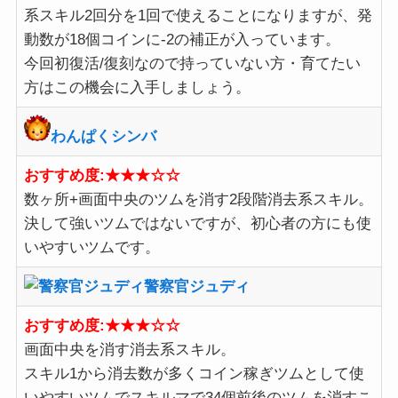
系スキル2回分を1回で使えることになりますが、発
動数が18個コインに-2の補正が入っています。
今回初復活/復刻なので持っていない方・育てたい
方はこの機会に入手しましょう。
わんぱくシンバ
おすすめ度:★★★☆☆
数ヶ所+画面中央のツムを消す2段階消去系スキル。
決して強いツムではないですが、初心者の方にも使
いやすいツムです。
警察官ジュディ
おすすめ度:★★★☆☆
画面中央を消す消去系スキル。
スキル1から消去数が多くコイン稼ぎツムとして使
いやすいツムでスキルマで34個前後のツムを消すこ