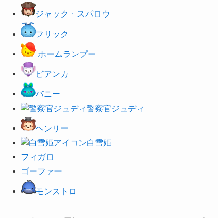
ジャック・スパロウ
フリック
ホームランプー
ビアンカ
バニー
警察官ジュディ
ヘンリー
白雪姫
フィガロ
ゴーファー
モンストロ