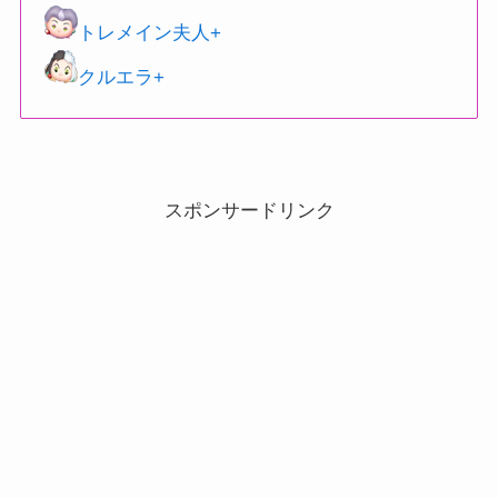
トレメイン夫人+
クルエラ+
スポンサードリンク