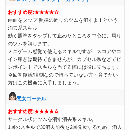
おすすめ度:★★★★☆
画面をタップ 照準の周りのツムを消すよ！という
消去系スキル。
動く照準をタップして止めたところを中心に、周り
のツムを消します。
ミニゲーム感覚で使えるスキルですが、スコアやコ
イン稼ぎは期待できませんが、カプセル系などでピ
ンポイントでスキルを当てる際には役に立ちます。
今回初復活/復刻なので持っていない方・育てたい
方はこの機会に入手しましょう。
悪女ゴーテル
おすすめ度:★★★★☆
サークル状にツムを消す消去系スキル。
1回のスキルで30消去前後を2回発動するため、消去