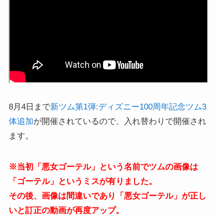
8月4日まで
新ツム第1弾:ディズニー100周年記念ツム3
体追加
が開催されているので、入れ替わりで開催され
ます。
※当初「悪女ゴーテル」という名前でツムの画像は
「ゴーテル」というミスが有りました。
その後、画像は間違いであり「悪女ゴーテル」が正し
いと訂正の動画が再度アップ。