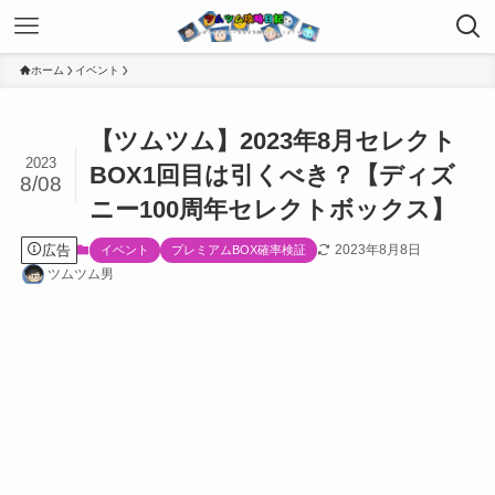
ホーム
イベント
【ツムツム】2023年8月セレクト
2023
BOX1回目は引くべき？【ディズ
8/08
ニー100周年セレクトボックス】
広告
2023年8月8日
イベント
プレミアムBOX確率検証
ツムツム男