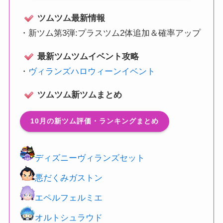
ツムツム最新情報
・
新ツム第3弾:プラスツム2体追加＆確率アップ
最新ツムツムイベント攻略
・
ヴィランズハロウィーンイベント
ツムツム新ツムまとめ
10月の新ツム評価・ランキングまとめ
ディズニーヴィランズセット
悪だくみガストン
エペルフェルミエ
オルトシュラウド