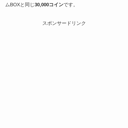
ムBOXと同じ
30,000コイン
です。
スポンサードリンク