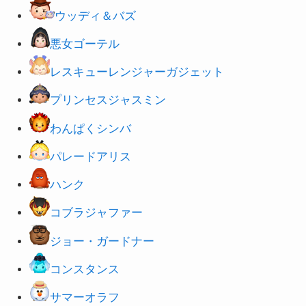
ウッディ＆バズ
悪女ゴーテル
レスキューレンジャーガジェット
プリンセスジャスミン
わんぱくシンバ
パレードアリス
ハンク
コブラジャファー
ジョー・ガードナー
コンスタンス
サマーオラフ