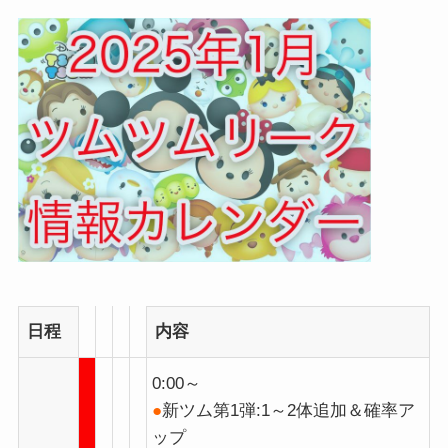
日程
内容
0:00～
●
新ツム第1弾:1～2体追加＆確率ア
ップ