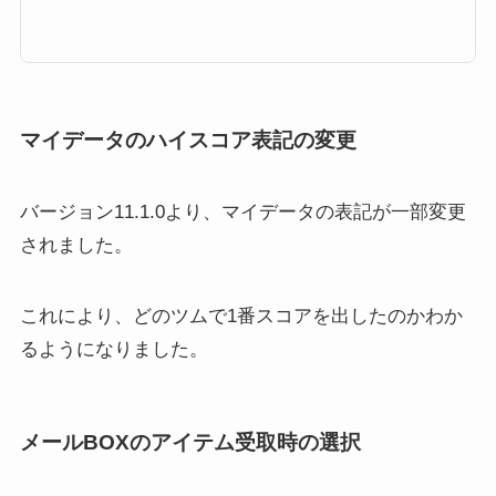
間限定ツムも購入できます。さらに、プロフィール背景を飾れるアイテム、
30分のフリープレイができるアイテム、アイテムチケットなども入手できま
す。ここでは、新機能「アイテムストア」の使い方やメダルの入手方法につ
いてまとめています。是非攻略の参考にしてください。ツムツムバージョン
11.1.0「アイテムストア」...
マイデータのハイスコア表記の変更
バージョン11.1.0より、マイデータの表記が一部変更
されました。
これにより、どのツムで1番スコアを出したのかわか
るようになりました。
メールBOXのアイテム受取時の選択