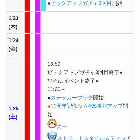
●
ピックアップガチャ3回目
開始
1/23
(木)
1/24
(金)
10:59
ピックアップガチャ3回目終了
●
ひろばイベント終了
●
11:00～
●
ステッカーブック
開始
●
11周年記念ツム4体確率アップ
開
1/25
始
(土)
カー
ストリートスタイルスティッチ