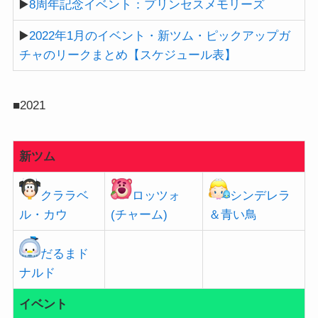
▶️
8周年記念イベント：プリンセスメモリーズ
▶️
2022年1月のイベント・新ツム・ピックアップガ
チャのリークまとめ【スケジュール表】
■2021
新ツム
クララベ
ロッツォ
シンデレラ
ル・カウ
(チャーム)
＆青い鳥
だるまド
ナルド
イベント