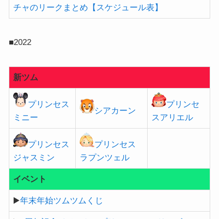
チャのリークまとめ【スケジュール表】
■2022
新ツム
プリンセス
プリンセ
シアカーン
ミニー
スアリエル
プリンセス
プリンセス
ジャスミン
ラプンツェル
イベント
▶️
年末年始ツムツムくじ