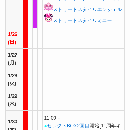
ストリートスタイルエンジェル
ストリートスタイルミニー
1/26
(日)
1/27
(月)
1/28
(火)
1/29
(水)
11:00～
1/30
●
セレクトBOX2回目
開始(11周年キ
(木)