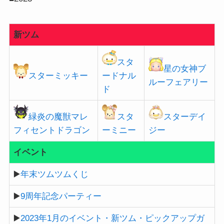
新ツム
スタ
星の女神ブ
スターミッキー
ードナル
ルーフェアリー
ド
緑炎の魔獣マレ
スタ
スターデイ
フィセントドラゴン
ーミニー
ジー
イベント
▶️
年末ツムツムくじ
▶️
9周年記念パーティー
▶️
2023年1月のイベント・新ツム・ピックアップガ