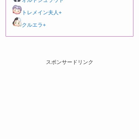
オルトシュラウド
トレメイン夫人+
クルエラ+
スポンサードリンク