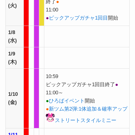
終了
●
(火)
11:00
●
ピックアップガチャ1回目
開始
1/8
(水)
1/9
(木)
10:59
ピックアップガチャ1回目終了
●
11:00～
1/10
●
ひろばイベント
開始
(金)
●
新ツム第2弾:1体追加＆確率アップ
ストリートスタイルミニー
1/11