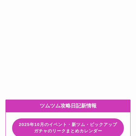
ツムツム攻略日記新情報
2025年10月のイベント・新ツム・ピックアップ
ガチャのリークまとめカレンダー