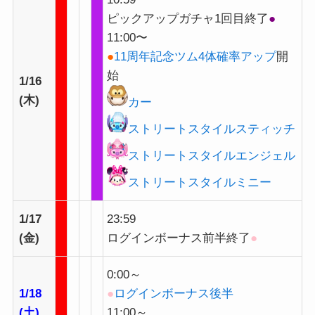
ピックアップガチャ1回目終了
●
11:00〜
●
11周年記念ツム4体確率アップ
開
始
1/16
(木)
カー
ストリートスタイルスティッチ
ストリートスタイルエンジェル
ストリートスタイルミニー
1/17
23:59
(金)
ログインボーナス前半終了
●
0:00～
1/18
●
ログインボーナス後半
(土)
11:00～