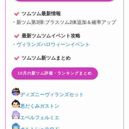
ツムツム最新情報
・
新ツム第3弾:プラスツム2体追加＆確率アップ
最新ツムツムイベント攻略
・
ヴィランズハロウィーンイベント
ツムツム新ツムまとめ
10月の新ツム評価・ランキングまとめ
ディズニーヴィランズセット
悪だくみガストン
エペルフェルミエ