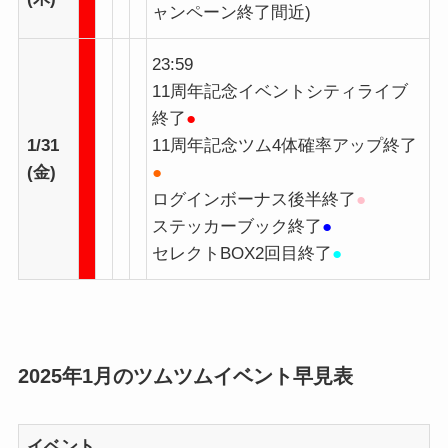
ャンペーン終了間近)
23:59
11周年記念イベントシティライブ
終了
●
1/31
11周年記念ツム4体確率アップ終了
(金)
●
ログインボーナス後半終了
●
ステッカーブック終了
●
セレクトBOX2回目終了
●
2025年1月のツムツムイベント早見表
イベント