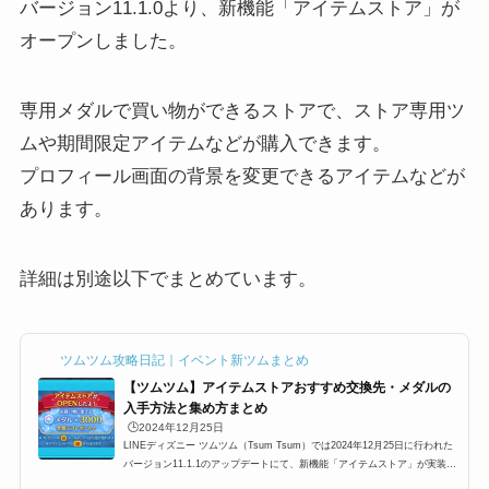
バージョン11.1.0より、新機能「アイテムストア」が
オープンしました。
専用メダルで買い物ができるストアで、ストア専用ツ
ムや期間限定アイテムなどが購入できます。
プロフィール画面の背景を変更できるアイテムなどが
あります。
詳細は別途以下でまとめています。
ツムツム攻略日記｜イベント新ツムまとめ
【ツムツム】アイテムストアおすすめ交換先・メダルの
入手方法と集め方まとめ
🕒️2024年12月25日
LINEディズニー ツムツム（Tsum Tsum）では2024年12月25日に行われた
バージョン11.1.1のアップデートにて、新機能「アイテムストア」が実装さ
れました。専用のメダルを使用することでストア専用のツムだけでなく、期