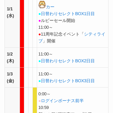
カー
1/1
●
日替わりセレクトBOX1日目
(水)
●
ルビーセール開始
11:00～
●
11周年記念イベント「
シティライ
ブ
」開催
1/2
11:00～
(木)
●
日替わりセレクトBOX2日目
1/3
11:00～
(金)
●
日替わりセレクトBOX3日目
0:00～
●
ログインボーナス前半
10:59