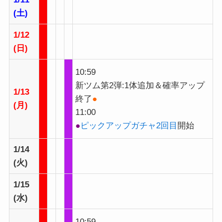
(土)
1/12
(日)
10:59
新ツム第2弾:1体追加＆確率アップ
1/13
終了
●
(月)
11:00
●
ピックアップガチャ2回目
開始
1/14
(火)
1/15
(水)
10:59