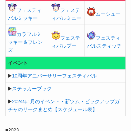
フェスティ
フェステ
ムーシュー
バルミッキー
ィバルミニー
カラフルミ
フェステ
フェスティ
ッキー＆フレン
ィバルプー
バルスティッチ
ズ
イベント
▶️
10周年アニバーサリーフェスティバル
▶️
ステッカーブック
▶️
2024年1月のイベント・新ツム・ピックアップガ
チャのリークまとめ【スケジュール表】
■2023