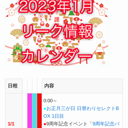
日程
内容
0:00～
●
お正月三が日 日替わりセレクトB
OX 1日目
1/1
●
9周年記念イベント「
9周年記念パ