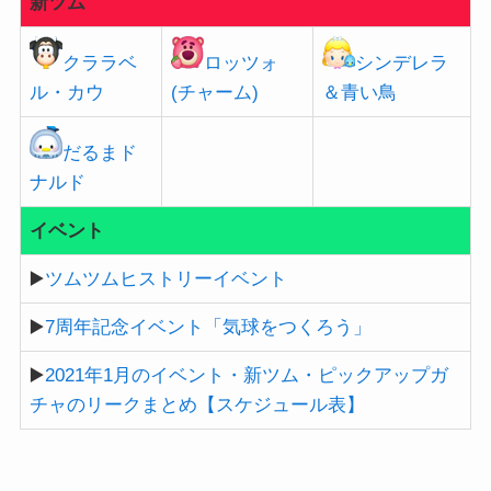
新ツム
クララベ
ロッツォ
シンデレラ
ル・カウ
(チャーム)
＆青い鳥
だるまド
ナルド
イベント
▶️
ツムツムヒストリーイベント
▶️
7周年記念イベント「気球をつくろう」
▶️
2021年1月のイベント・新ツム・ピックアップガ
チャのリークまとめ【スケジュール表】