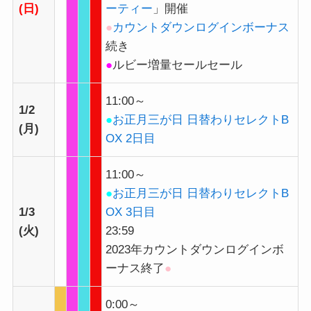
(日)
ーティー
」開催
●
カウントダウンログインボーナス
続き
●
ルビー増量セールセール
11:00～
1/2
●
お正月三が日 日替わりセレクトB
(月)
OX 2日目
11:00～
●
お正月三が日 日替わりセレクトB
1/3
OX 3日目
(火)
23:59
2023年カウントダウンログインボ
ーナス終了
●
0:00～