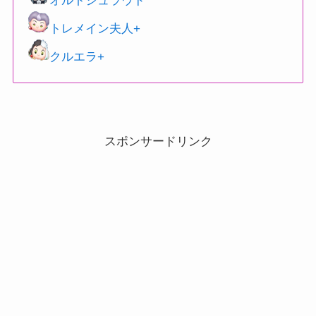
オルトシュラウド
トレメイン夫人+
クルエラ+
スポンサードリンク