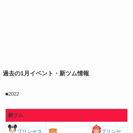
過去の1月イベント・新ツム情報
■2022
新ツム
プリンセス
プリンセ