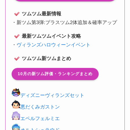
ツムツム最新情報
・
新ツム第3弾:プラスツム2体追加＆確率アップ
最新ツムツムイベント攻略
・
ヴィランズハロウィーンイベント
ツムツム新ツムまとめ
10月の新ツム評価・ランキングまとめ
ディズニーヴィランズセット
悪だくみガストン
エペルフェルミエ