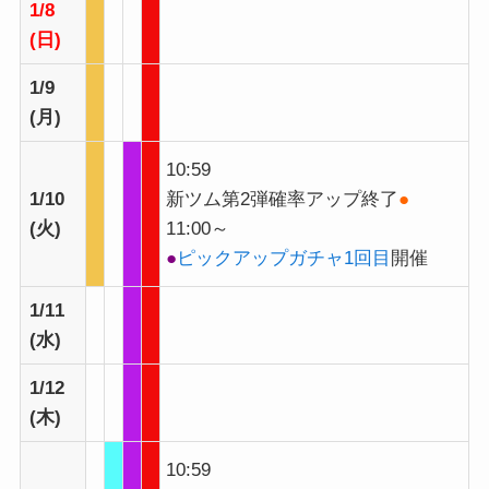
1/8
(日)
1/9
(月)
10:59
1/10
新ツム第2弾確率アップ終了
●
(火)
11:00～
●
ピックアップガチャ1回目
開催
1/11
(水)
1/12
(木)
10:59