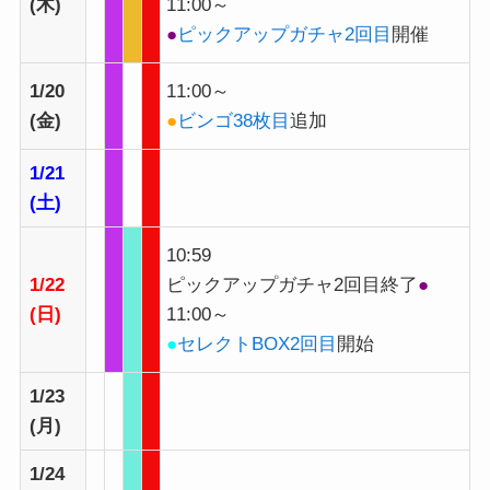
(木)
11:00～
●
ピックアップガチャ2回目
開催
1/20
11:00～
(金)
●
ビンゴ38枚目
追加
1/21
(土)
10:59
1/22
ピックアップガチャ2回目終了
●
(日)
11:00～
●
セレクトBOX2回目
開始
1/23
(月)
1/24