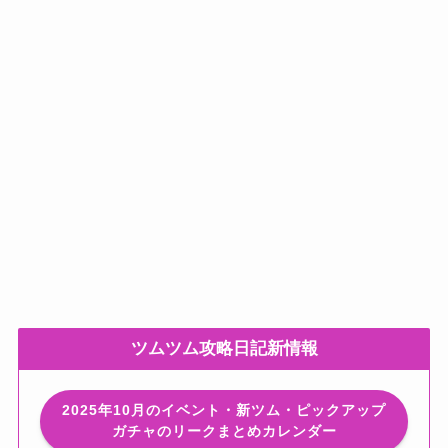
ツムツム攻略日記新情報
2025年10月のイベント・新ツム・ピックアップ
ガチャのリークまとめカレンダー