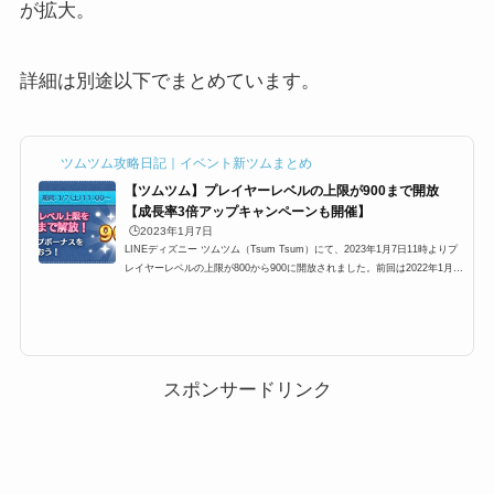
が拡大。
詳細は別途以下でまとめています。
ツムツム攻略日記｜イベント新ツムまとめ
【ツムツム】プレイヤーレベルの上限が900まで開放
【成長率3倍アップキャンペーンも開催】
🕒️2023年1月7日
LINEディズニー ツムツム（Tsum Tsum）にて、2023年1月7日11時よりプ
レイヤーレベルの上限が800から900に開放されました。前回は2022年1月だ
ったので、約21年ぶりの上限開放になります。さらに、プレイヤーレベル成
長率3倍アップキャンペーンも同時開催されています。ここでは、プレイヤ
ーレベル上限開放の概要と報酬、さらにプレイヤーレベル成長率3倍アップ
キャンペーンについてまとめています。ツムツムプレイヤーレベルが800か
ら900に上限開放2022年1月7日11時に、プレイヤーレベルの上限が800→90
0に上がります、前回のレベル上限...
スポンサードリンク