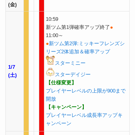
(金)
10:59
新ツム第1弾確率アップ終了
●
11:00～
●
新ツム第2弾:ミッキーフレンズシ
リーズ2体追加＆確率アップ
スターミニー
1/7
スターデイジー
(土)
【仕様変更】
プレイヤーレベルの上限が900まで
開放
【キャンペーン】
プレイヤーレベル成長率アップキ
ャンペーン