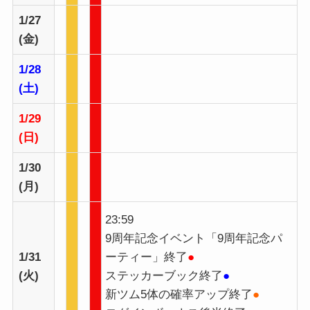
1/27
(金)
1/28
(土)
1/29
(日)
1/30
(月)
23:59
9周年記念イベント「9周年記念パ
1/31
ーティー」終了
●
(火)
ステッカーブック終了
●
新ツム5体の確率アップ終了
●