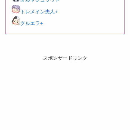
オルトシュラウド
トレメイン夫人+
クルエラ+
スポンサードリンク