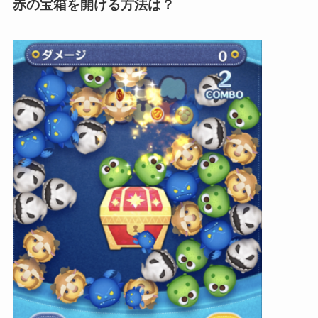
赤の宝箱を開ける方法は？