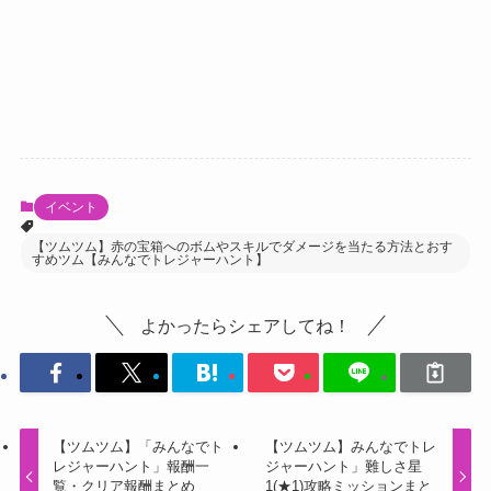
イベント
【ツムツム】赤の宝箱へのボムやスキルでダメージを当たる方法とおす
すめツム【みんなでトレジャーハント】
よかったらシェアしてね！
【ツムツム】「みんなでト
【ツムツム】みんなでトレ
レジャーハント」報酬一
ジャーハント」難しさ星
覧・クリア報酬まとめ
1(★1)攻略ミッションまと