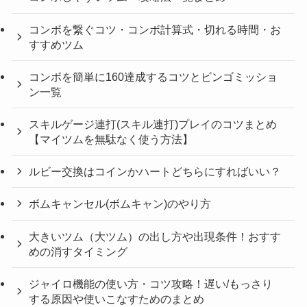
コンボを繋ぐコツ・コンボ計算式・切れる時間・お
すすめツム
コンボを簡単に160達成するコツとビンゴミッショ
ン一覧
スキルゲージ連打(スキル連打)プレイのコツまとめ
【マイツムを無駄なく使う方法】
ルビー交換はコインかハートどちらにすればいい？
ボムキャンセル(ボムキャン)のやり方
大きいツム（大ツム）の出し方や出現条件！おすす
めの消すタイミング
ジャイロ機能の使い方・コツ攻略！遅い/もっさり
する原因や使いこなすためのまとめ