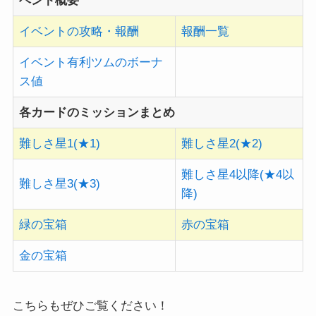
ベント概要
イベントの攻略・報酬
報酬一覧
イベント有利ツムのボーナ
ス値
各カードのミッションまとめ
難しさ星1(★1)
難しさ星2(★2)
難しさ星4以降(★4以
難しさ星3(★3)
降)
緑の宝箱
赤の宝箱
金の宝箱
こちらもぜひご覧ください！