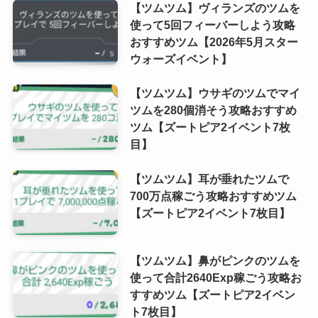
【ツムツム】ヴィランズのツムを
使って5回フィーバーしよう攻略
おすすめツム【2026年5月スター
ウォーズイベント】
【ツムツム】ウサギのツムでマイ
ツムを280個消そう攻略おすすめ
ツム【ズートピア2イベント7枚
目】
【ツムツム】耳が垂れたツムで
700万点稼ごう攻略おすすめツム
【ズートピア2イベント7枚目】
【ツムツム】鼻がピンクのツムを
使って合計2640Exp稼ごう攻略お
すすめツム【ズートピア2イベン
ト7枚目】