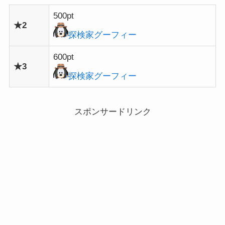
500pt
★2
探検家グーフィー
600pt
★3
探検家グーフィー
スポンサードリンク