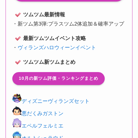
ツムツム最新情報
・
新ツム第3弾:プラスツム2体追加＆確率アップ
最新ツムツムイベント攻略
・
ヴィランズハロウィーンイベント
ツムツム新ツムまとめ
10月の新ツム評価・ランキングまとめ
ディズニーヴィランズセット
悪だくみガストン
エペルフェルミエ