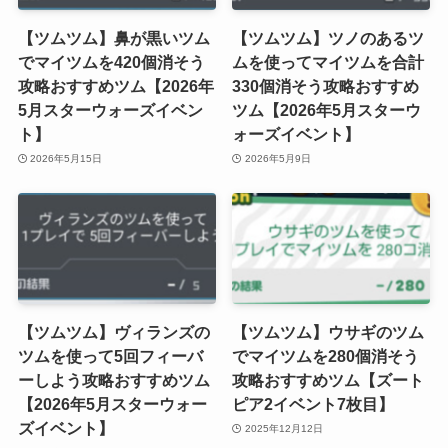
【ツムツム】鼻が黒いツム
【ツムツム】ツノのあるツ
でマイツムを420個消そう
ムを使ってマイツムを合計
攻略おすすめツム【2026年
330個消そう攻略おすすめ
5月スターウォーズイベン
ツム【2026年5月スターウ
ト】
ォーズイベント】
2026年5月15日
2026年5月9日
【ツムツム】ヴィランズの
【ツムツム】ウサギのツム
ツムを使って5回フィーバ
でマイツムを280個消そう
ーしよう攻略おすすめツム
攻略おすすめツム【ズート
【2026年5月スターウォー
ピア2イベント7枚目】
ズイベント】
2025年12月12日