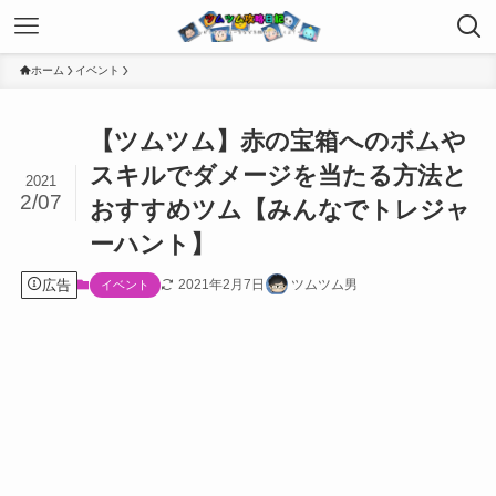
ホーム
イベント
【ツムツム】赤の宝箱へのボムや
スキルでダメージを当たる方法と
2021
2/07
おすすめツム【みんなでトレジャ
ーハント】
広告
2021年2月7日
ツムツム男
イベント