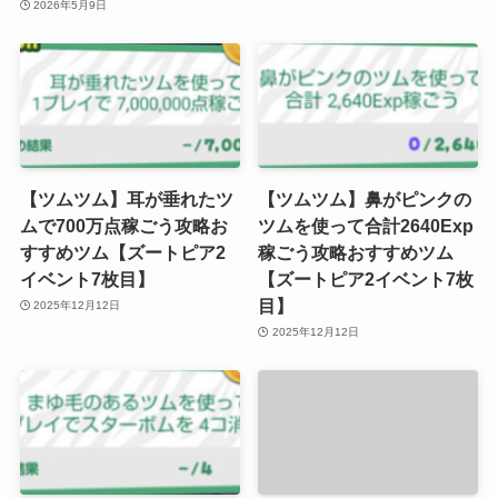
2026年5月9日
【ツムツム】耳が垂れたツ
【ツムツム】鼻がピンクの
ムで700万点稼ごう攻略お
ツムを使って合計2640Exp
すすめツム【ズートピア2
稼ごう攻略おすすめツム
イベント7枚目】
【ズートピア2イベント7枚
目】
2025年12月12日
2025年12月12日