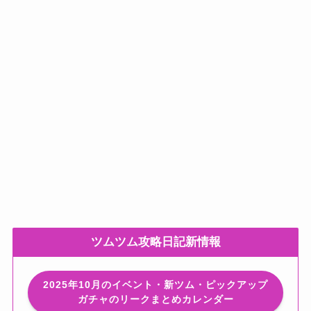
ツムツム攻略日記新情報
2025年10月のイベント・新ツム・ピックアップ
ガチャのリークまとめカレンダー