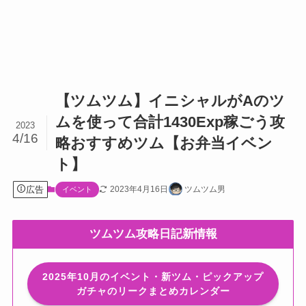
【ツムツム】イニシャルがAのツ
ムを使って合計1430Exp稼ごう攻
2023
4/16
略おすすめツム【お弁当イベン
ト】
広告
2023年4月16日
ツムツム男
イベント
ツムツム攻略日記新情報
2025年10月のイベント・新ツム・ピックアップ
ガチャのリークまとめカレンダー