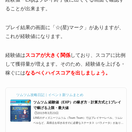
ることが出来ます。
プレイ結果の画面に「☆(星)マーク」がありますが、
これが経験値になります。
経験値は
スコアが大きく関係
しており、スコアに比例
して獲得量が増えます。そのため、経験値を上げる・
稼ぐには
なるべくハイスコアを出しましょう。
ツムツム攻略日記｜イベント新ツムまとめ
ツムツム 経験値（EXP）の稼ぎ方・計算方式と1プレイ
で稼げる上限・最大値
🕒️2015年3月23日
LINEのディズニーツムツム（Tsum Tsum）ではプレイヤーレベル、ツムレ
ベルなど、高得点を叩き出すのに必要なステータス（パラメータ）がありま
す。その中でも重要な要素の一つ、プレイが終わったとの結果のところに