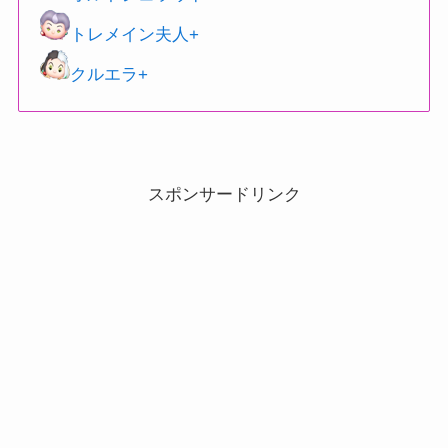
トレメイン夫人+
クルエラ+
スポンサードリンク