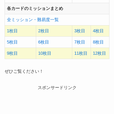
各カードのミッションまとめ
全ミッション・難易度一覧
1枚目
2枚目
3枚目
4枚目
5枚目
6枚目
7枚目
8枚目
9枚目
10枚目
11枚目
12枚目
ぜひご覧ください！
スポンサードリンク