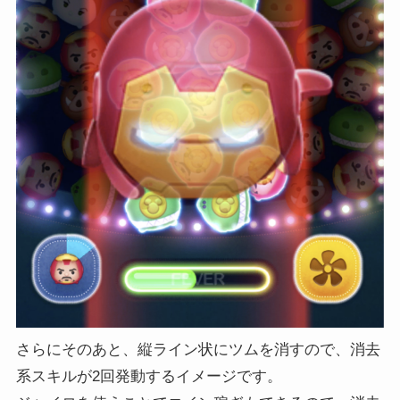
さらにそのあと、縦ライン状にツムを消すので、消去
系スキルが2回発動するイメージです。