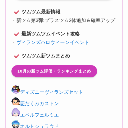
ツムツム最新情報
・
新ツム第3弾:プラスツム2体追加＆確率アップ
最新ツムツムイベント攻略
・
ヴィランズハロウィーンイベント
ツムツム新ツムまとめ
10月の新ツム評価・ランキングまとめ
ディズニーヴィランズセット
悪だくみガストン
エペルフェルミエ
オルトシュラウド