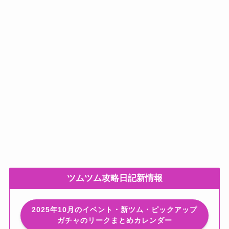
ツムツム攻略日記新情報
2025年10月のイベント・新ツム・ピックアップ
ガチャのリークまとめカレンダー