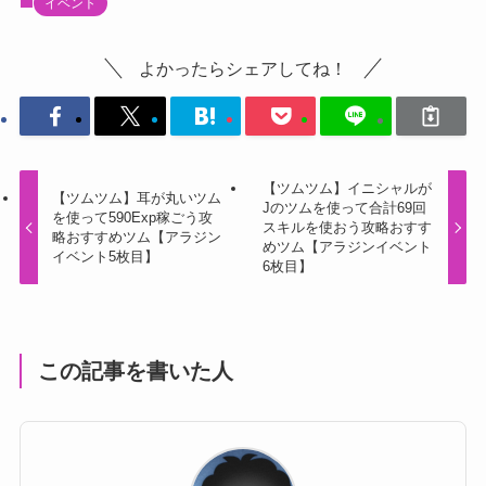
イベント
よかったらシェアしてね！
【ツムツム】イニシャルが
【ツムツム】耳が丸いツム
Jのツムを使って合計69回
を使って590Exp稼ごう攻
スキルを使おう攻略おすす
略おすすめツム【アラジン
めツム【アラジンイベント
イベント5枚目】
6枚目】
この記事を書いた人