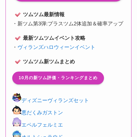
ツムツム最新情報
・
新ツム第3弾:プラスツム2体追加＆確率アップ
最新ツムツムイベント攻略
・
ヴィランズハロウィーンイベント
ツムツム新ツムまとめ
10月の新ツム評価・ランキングまとめ
ディズニーヴィランズセット
悪だくみガストン
エペルフェルミエ