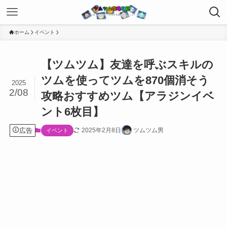
ホーム
イベント
【ツムツム】友達を呼ぶスキルの
ツムを使ってツムを870個消そう
2025
2/08
攻略おすすめツム【アラジンイベ
ント6枚目】
広告
2025年2月8日
ツムツム男
イベント