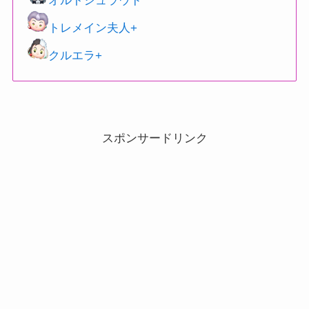
オルトシュラウド
トレメイン夫人+
クルエラ+
スポンサードリンク