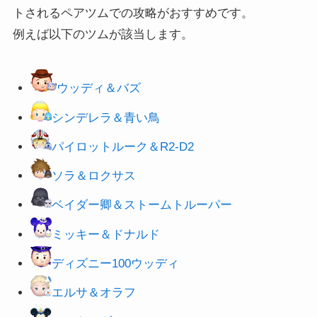
トされるペアツムでの攻略がおすすめです。
例えば以下のツムが該当します。
ウッディ＆バズ
シンデレラ＆青い鳥
パイロットルーク＆R2-D2
ソラ＆ロクサス
ベイダー卿＆
ストームトルーパー
ミッキー＆ドナルド
ディズニー100ウッディ
エルサ＆オラフ