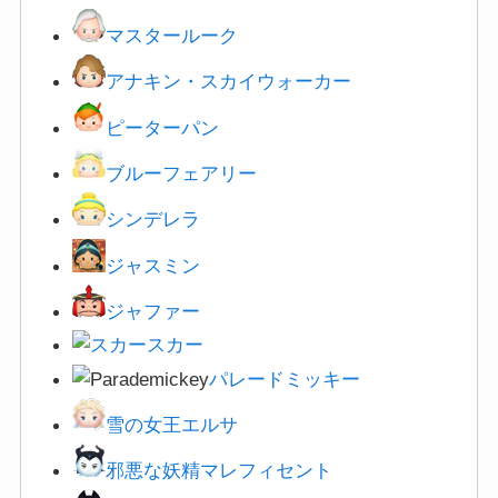
マスタールーク
アナキン・スカイウォーカー
ピーターパン
ブルーフェアリー
シンデレラ
ジャスミン
ジャファー
スカー
パレードミッキー
雪の女王エルサ
邪悪な妖精マレフィセント