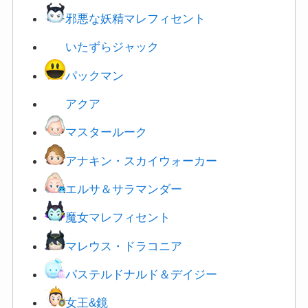
邪悪な妖精マレフィセント
いたずらジャック
パックマン
アクア
マスタールーク
アナキン・スカイウォーカー
エルサ＆サラマンダー
魔女マレフィセント
マレウス・ドラコニア
パステルドナルド＆デイジー
女王&鏡
ベル&野獣