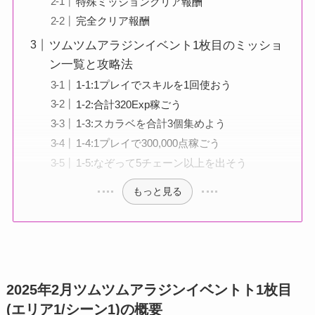
特殊ミッションクリア報酬
完全クリア報酬
ツムツムアラジンイベント1枚目のミッショ
ン一覧と攻略法
1-1:1プレイでスキルを1回使おう
1-2:合計320Exp稼ごう
1-3:スカラベを合計3個集めよう
1-4:1プレイで300,000点稼ごう
1-5:なぞって5チェーン以上を出そう
もっと見る
2025年2月ツムツムアラジンイベントト1枚目
(エリア1/シーン1)の概要