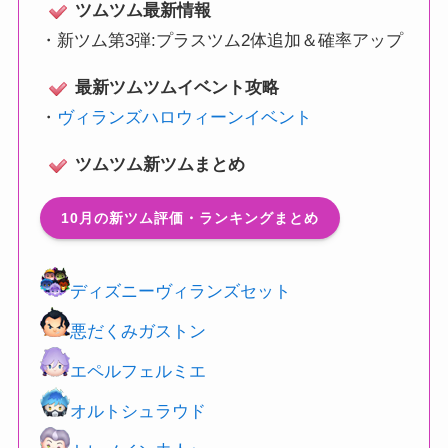
ツムツム最新情報
・
新ツム第3弾:プラスツム2体追加＆確率アップ
最新ツムツムイベント攻略
・
ヴィランズハロウィーンイベント
ツムツム新ツムまとめ
10月の新ツム評価・ランキングまとめ
ディズニーヴィランズセット
悪だくみガストン
エペルフェルミエ
オルトシュラウド