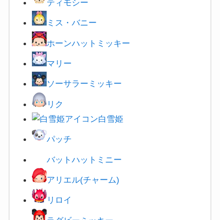
ティモシー
ミス・バニー
ホーンハットミッキー
マリー
ソーサラーミッキー
リク
白雪姫
パッチ
バットハットミニー
アリエル(チャーム)
リロイ
ラグビーミッキー