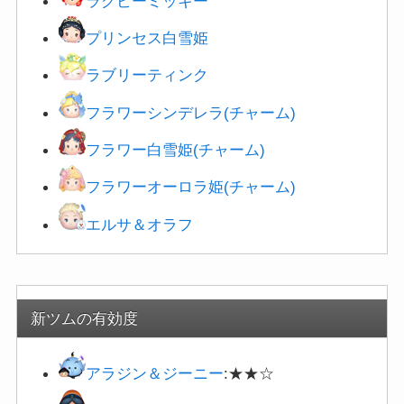
プリンセス白雪姫
ラブリーティンク
フラワーシンデレラ(チャーム)
フラワー白雪姫(チャーム)
フラワーオーロラ姫(チャーム)
エルサ＆オラフ
新ツムの有効度
アラジン＆ジーニー
:★★☆
おしのびジャスミン
:★★☆