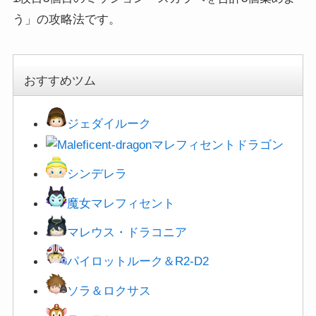
う」の攻略法です。
おすすめツム
ジェダイルーク
マレフィセントドラゴン
シンデレラ
魔女マレフィセント
マレウス・ドラコニア
パイロットルーク＆R2-D2
ソラ＆ロクサス