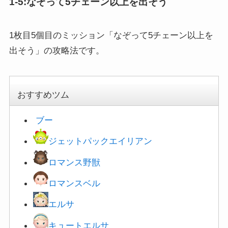
1枚目5個目のミッション「なぞって5チェーン以上を
出そう」の攻略法です。
おすすめツム
ブー
ジェットパックエイリアン
ロマンス野獣
ロマンスベル
エルサ
キュートエルサ
メリダ