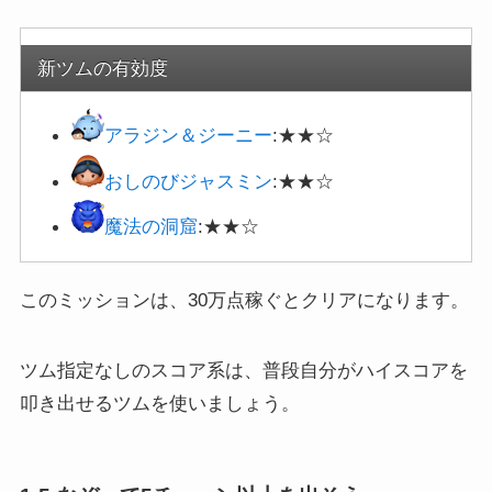
新ツムの有効度
アラジン＆ジーニー
:★★☆
おしのびジャスミン
:★★☆
魔法の洞窟
:★★☆
このミッションは、30万点稼ぐとクリアになります。
ツム指定なしのスコア系は、普段自分がハイスコアを
叩き出せるツムを使いましょう。
1-5:なぞって5チェーン以上を出そう