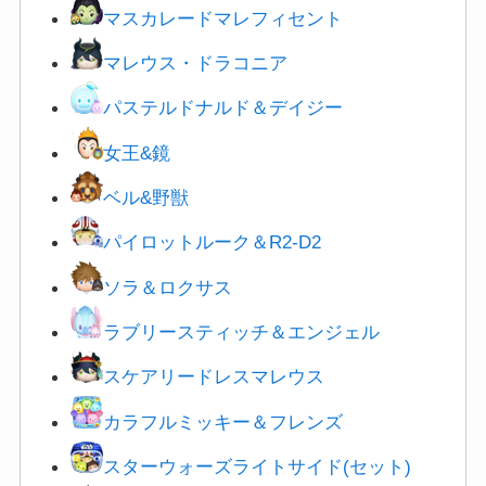
マスカレードマレフィセント
マレウス・ドラコニア
パステルドナルド＆デイジー
女王&鏡
ベル&野獣
パイロットルーク＆R2-D2
ソラ＆ロクサス
ラブリースティッチ＆エンジェル
スケアリードレスマレウス
カラフルミッキー＆フレンズ
スターウォーズライトサイド(セット)