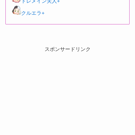
トレメイン夫人+
クルエラ+
スポンサードリンク