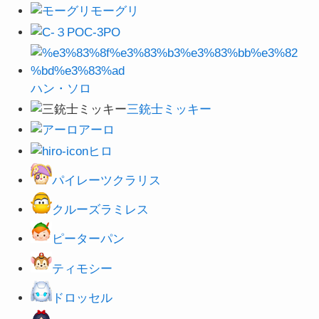
モーグリ
C-3PO
ハン・ソロ
三銃士ミッキー
アーロ
ヒロ
パイレーツクラリス
クルーズラミレス
ピーターパン
ティモシー
ドロッセル