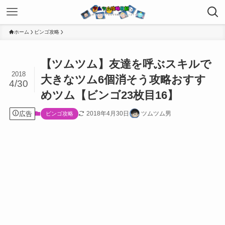
ホーム
ビンゴ攻略
【ツムツム】友達を呼ぶスキルで
2018
大きなツム6個消そう攻略おすす
4/30
めツム【ビンゴ23枚目16】
広告
2018年4月30日
ツムツム男
ビンゴ攻略