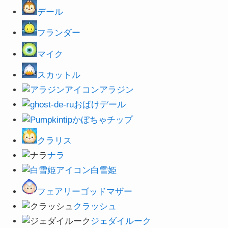
デール
フランダー
マイク
スカットル
アラジン
おばけデール
かぼちゃチップ
クラリス
ナラ
白雪姫
フェアリーゴッドマザー
クラッシュ
ジェダイルーク