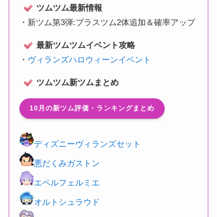
ツムツム最新情報
・
新ツム第3弾:プラスツム2体追加＆確率アップ
最新ツムツムイベント攻略
・
ヴィランズハロウィーンイベント
ツムツム新ツムまとめ
10月の新ツム評価・ランキングまとめ
ディズニーヴィランズセット
悪だくみガストン
エペルフェルミエ
オルトシュラウド