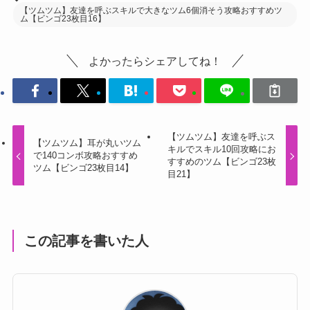
【ツムツム】友達を呼ぶスキルで大きなツム6個消そう攻略おすすめツ
ム【ビンゴ23枚目16】
よかったらシェアしてね！
【ツムツム】友達を呼ぶス
【ツムツム】耳が丸いツム
キルでスキル10回攻略にお
で140コンボ攻略おすすめ
すすめのツム【ビンゴ23枚
ツム【ビンゴ23枚目14】
目21】
この記事を書いた人