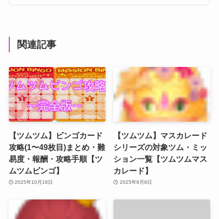
関連記事
【ツムツム】ビンゴカード
【ツムツム】マスカレード
攻略(1〜49枚目)まとめ・難
シリーズの対象ツム・ミッ
易度・報酬・攻略手順【ツ
ション一覧【ツムツムマス
ムツムビンゴ】
カレード】
2025年10月18日
2025年9月8日