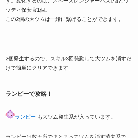
す。変化するのは、スペースレンジャーバズ1個とウ
ッディ保安官1個。
この2個の大ツムは一緒に繋げることができます。
2個発生するので、スキル3回発動して大ツムを消すだ
けで簡単にクリアできます。
ランピーで攻略！
ランピー
も大ツム発生系が入っています。
ランピーは数カ所でまとまってツムを消す消去系で