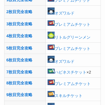
プレミアムチケット
2枚目完全攻略
オズワルド
3枚目完全攻略
プレミアムチケット
4枚目完全攻略
リトルグリーンメン
5枚目完全攻略
プレミアムチケット
6枚目完全攻略
オズワルド
7枚目完全攻略
ハピネスチケット
×2
8枚目完全攻略
プレミアムチケット
9枚目完全攻略
スキルチケット