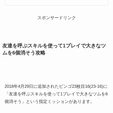
ぼちゃチップ おばけデール クラリス ナラ 白雪姫 フェアリーゴッドマザー
クラッシュ ジェダイルーク モーグリ C-3PO ハン・ソロ 三銃士ミッキー ア
ーロ ヒロ パイレーツ...
スポンサードリンク
友達を呼ぶスキルを使って1プレイで大きなツ
ムを6個消そう攻略
2018年4月29日に追加されたビンゴ23枚目16(23-16)に
「友達を呼ぶスキルを使って1プレイで大きなツムを6
個消そう」という指定ミッションがあります。