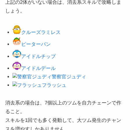
上記の2体がいない場合は、消去系スキルで攻略しま
しょう。
クルーズラミレス
ピーターパン
アイドルチップ
アイドルデール
警察官ジュディ
フラッシュ
消去系の場合は、7個以上のツムを自力チェーンで作
ること。
スキルを1回でも多く発動して、大ツム発生のチャン
スを増やすしかありません。