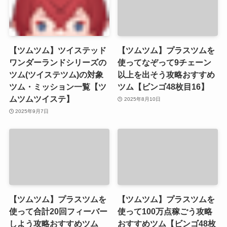
【ツムツム】ツイステッド
【ツムツム】プラスツムを
ワンダーランドシリーズの
使ってなぞって9チェーン
ツム(ツイステツム)の対象
以上を出そう攻略おすすめ
ツム・ミッション一覧【ツ
ツム【ビンゴ48枚目16】
ムツムツイステ】
2025年8月10日
2025年9月7日
【ツムツム】プラスツムを
【ツムツム】プラスツムを
使って合計20回フィーバー
使って100万点稼ごう攻略
しよう攻略おすすめツム
おすすめツム【ビンゴ48枚