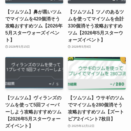
【ツムツム】鼻が黒いツム
【ツムツム】ツノのあるツ
でマイツムを420個消そう
ムを使ってマイツムを合計
攻略おすすめツム【2026年
330個消そう攻略おすすめ
5月スターウォーズイベン
ツム【2026年5月スターウ
ト】
ォーズイベント】
2026年5月15日
2026年5月9日
【ツムツム】ヴィランズの
【ツムツム】ウサギのツム
ツムを使って5回フィーバ
でマイツムを280個消そう
ーしよう攻略おすすめツム
攻略おすすめツム【ズート
【2026年5月スターウォー
ピア2イベント7枚目】
ズイベント】
2025年12月12日