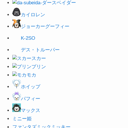
ダースベイダー
カイロレン
ジョーカーグーフィー
K-2SO
デス・トルーパー
スカー
プリン
モカ
ホイップ
パフィー
マックス
ミニー姫
ファンタズミックミッキー