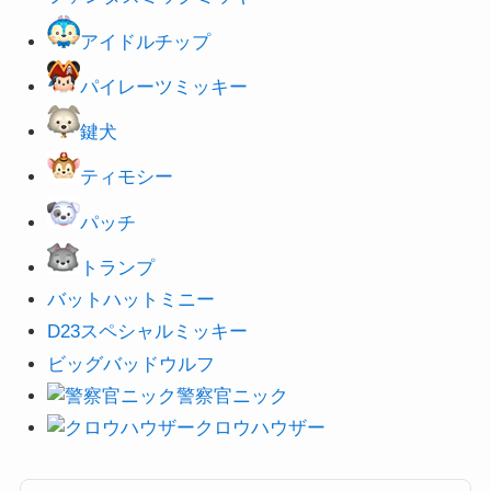
アイドルチップ
パイレーツミッキー
鍵犬
ティモシー
パッチ
トランプ
バットハットミニー
D23スペシャルミッキー
ビッグバッドウルフ
警察官ニック
クロウハウザー