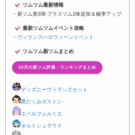
ツムツム最新情報
・
新ツム第3弾:プラスツム2体追加＆確率アップ
最新ツムツムイベント攻略
・
ヴィランズハロウィーンイベント
ツムツム新ツムまとめ
10月の新ツム評価・ランキングまとめ
ディズニーヴィランズセット
悪だくみガストン
エペルフェルミエ
オルトシュラウド