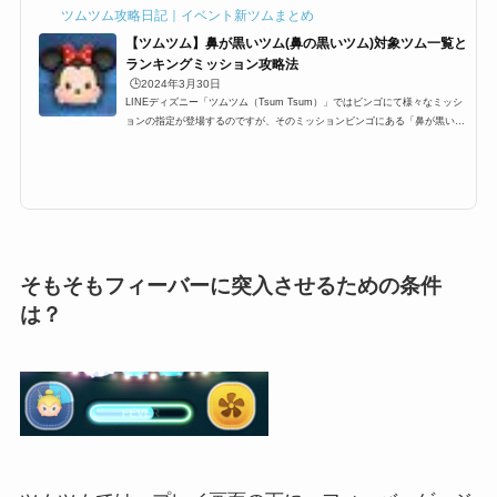
ツムツム攻略日記｜イベント新ツムまとめ
【ツムツム】鼻が黒いツム(鼻の黒いツム)対象ツム一覧と
ランキングミッション攻略法
🕒️2024年3月30日
LINEディズニー「ツムツム（Tsum Tsum）」ではビンゴにて様々なミッシ
ョンの指定が登場するのですが、そのミッションビンゴにある「鼻が黒いツ
ム」一覧です。ここでは、ツムツム鼻が黒いツム・鼻が黒いツムツムツムの
対象ツム一覧とミッション、各種ランキングまとめです。ツムツム鼻が黒い
ツムに該当する対象ツム・キャラクター一覧ツムツム鼻が黒いツムとしてカ
ウントされるのは以下のキャラクターです。 ミニー クリスマスミニー ミッ
キー クリスマスミッキー ソーサラーミッキー ホーンハットミッキー コン
サートミッキー ソーサラ...
そもそもフィーバーに突入させるための条件
は？