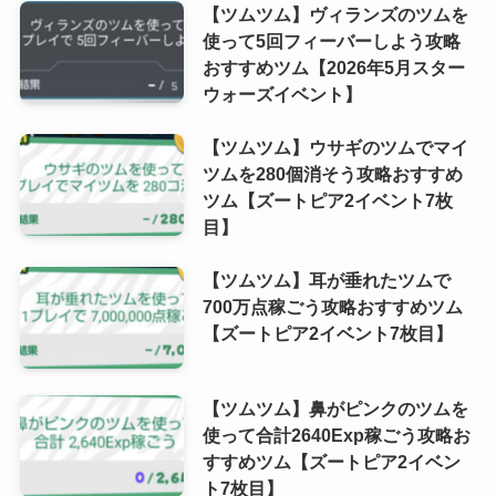
【ツムツム】ヴィランズのツムを
使って5回フィーバーしよう攻略
おすすめツム【2026年5月スター
ウォーズイベント】
【ツムツム】ウサギのツムでマイ
ツムを280個消そう攻略おすすめ
ツム【ズートピア2イベント7枚
目】
【ツムツム】耳が垂れたツムで
700万点稼ごう攻略おすすめツム
【ズートピア2イベント7枚目】
【ツムツム】鼻がピンクのツムを
使って合計2640Exp稼ごう攻略お
すすめツム【ズートピア2イベン
ト7枚目】