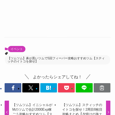
イベント
【ツムツム】鼻が黒いツムで5回フィーバー攻略おすすめツム【スティ
ッチのイトコを探せ】
よかったらシェアしてね！
【ツムツム】イニシャルが
【ツムツム】スティッチの
Mのツムで合計2000Exp稼
イトコを探せ！2周目8枚目
ごう攻略おすすめツム【ス
攻略まとめ【夕焼けの海エ