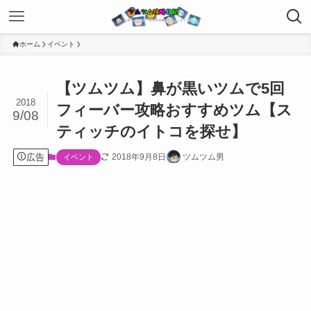
ホーム
イベント
【ツムツム】鼻が黒いツムで5回
2018
フィーバー攻略おすすめツム【ス
9/08
ティッチのイトコを探せ】
広告
2018年9月8日
ツムツム男
イベント