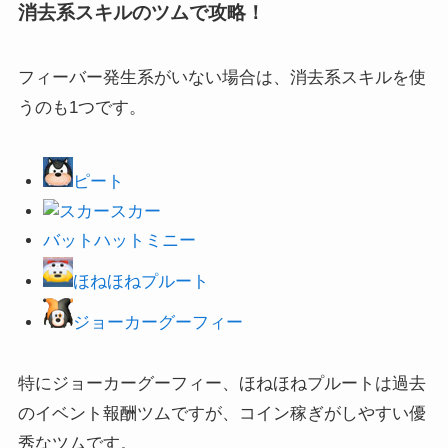
消去系スキルのツムで攻略！
フィーバー発生系がいない場合は、消去系スキルを使
うのも1つです。
ピート
スカー
バットハットミニー
ほねほねプルート
ジョーカーグーフィー
特にジョーカーグーフィー、ほねほねプルートは過去
のイベント報酬ツムですが、コイン稼ぎがしやすい優
秀なツムです。