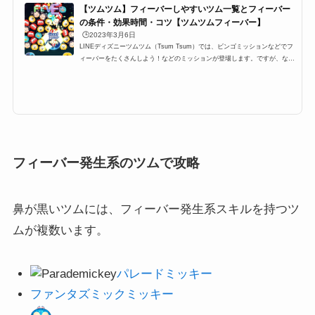
【ツムツム】フィーバーしやすいツム一覧とフィーバー
の条件・効果時間・コツ【ツムツムフィーバー】
🕒️2023年3月6日
LINEディズニーツムツム（Tsum Tsum）では、ビンゴミッションなどでフ
ィーバーをたくさんしよう！などのミッションが登場します。ですが、なか
なかツムツムフィーバーをたくさんするにはコツが必要です。特に6回、7
回、8回、9回と指定数が多いミッションも登場するのですが、ここでは、そ
んなミッションを攻略するために必要なおすすめツムとフィーバーの条件
や、持続時間、更にはコツをまとめています！ツムツムフィーバーの条件・
持続時間・コツツムツムにはフィーバータイムというものが存在します。さ
らに、ビンゴミッションやイベ...
フィーバー発生系のツムで攻略
鼻が黒いツムには、フィーバー発生系スキルを持つツ
ムが複数います。
パレードミッキー
ファンタズミックミッキー