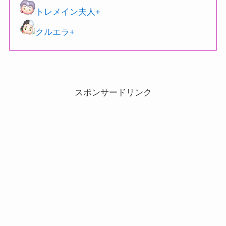
トレメイン夫人+
クルエラ+
スポンサードリンク