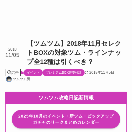
【ツムツム】2018年11月セレク
2018
トBOXの対象ツム・ラインナッ
11/05
プ全12種は引くべき？
広告
2018年11月5日
イベント
プレミアムBOX確率検証
ツムツム男
ツムツム攻略日記新情報
2025年10月のイベント・新ツム・ピックアップ
ガチャのリークまとめカレンダー