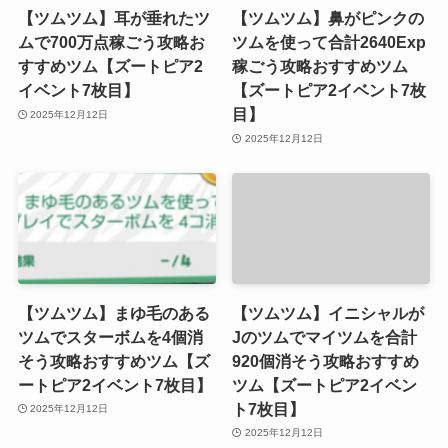
【ツムツム】耳が垂れたツ
【ツムツム】鼻がピンクの
ムで700万点稼ごう攻略お
ツムを使って合計2640Exp
すすめツム【ズートピア2
稼ごう攻略おすすめツム
イベント7枚目】
【ズートピア2イベント7枚
目】
2025年12月12日
2025年12月12日
【ツムツム】まゆ毛のある
【ツムツム】イニシャルが
ツムでスターボムを4個消
Jのツムでマイツムを合計
そう攻略おすすめツム【ズ
920個消そう攻略おすすめ
ートピア2イベント7枚目】
ツム【ズートピア2イベン
ト7枚目】
2025年12月12日
2025年12月12日