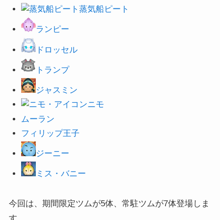
蒸気船ピート
ランピー
ドロッセル
トランプ
ジャスミン
ニモ
ムーラン
フィリップ王子
ジーニー
ミス・バニー
今回は、期間限定ツムが5体、常駐ツムが7体登場しま
す。