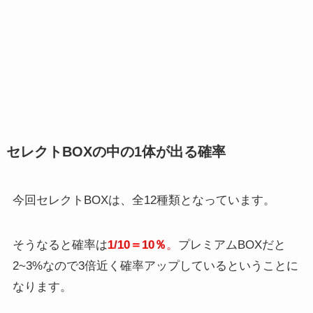
セレクトBOXの中の1体が出る確率
今回セレクトBOXは、全12種類となっています。
そうなると確率は
1/10＝10％
。
プレミアムBOXだと
2~3%なので3倍近く確率アップしているということに
なります。