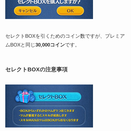
セレクトBOXを引くためのコイン数ですが、プレミア
ムBOXと同じ
30,000コイン
です。
セレクトBOXの注意事項