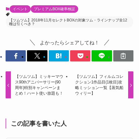
イベント
プレミアムBOX確率検証
【ツムツム】2018年11月セレクトBOXの対象ツム・ラインナップ全12
種は引くべき？
よかったらシェアしてね！
【ツムツム】ミッキーマウ
【ツムツム】フィルムコレ
ス90thアニバーサリー(90
クション1作品目(1枚目)攻
周年)特別キャンペーンま
略ミッション一覧【蒸気船
とめ！ハート使い放題も！
ウィリー】
この記事を書いた人