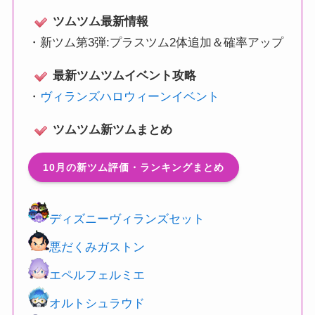
ツムツム最新情報
・
新ツム第3弾:プラスツム2体追加＆確率アップ
最新ツムツムイベント攻略
・
ヴィランズハロウィーンイベント
ツムツム新ツムまとめ
10月の新ツム評価・ランキングまとめ
ディズニーヴィランズセット
悪だくみガストン
エペルフェルミエ
オルトシュラウド