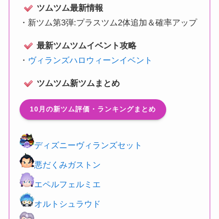
ツムツム最新情報
・
新ツム第3弾:プラスツム2体追加＆確率アップ
最新ツムツムイベント攻略
・
ヴィランズハロウィーンイベント
ツムツム新ツムまとめ
10月の新ツム評価・ランキングまとめ
ディズニーヴィランズセット
悪だくみガストン
エペルフェルミエ
オルトシュラウド