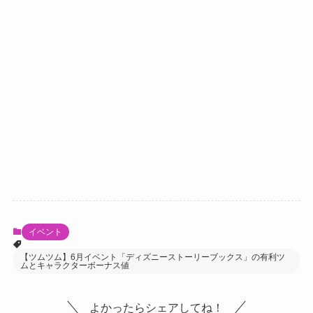
イベント
【ツムツム】6月イベント「ディズニーストーリーブックス」の有利ツ
ムとキャラクターボーナス値
よかったらシェアしてね！