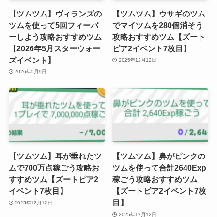
【ツムツム】ヴィランズの
【ツムツム】ウサギのツム
ツムを使って5回フィーバ
でマイツムを280個消そう
ーしよう攻略おすすめツム
攻略おすすめツム【ズート
【2026年5月スターウォー
ピア2イベント7枚目】
ズイベント】
2025年12月12日
2026年5月9日
【ツムツム】耳が垂れたツ
【ツムツム】鼻がピンクの
ムで700万点稼ごう攻略お
ツムを使って合計2640Exp
すすめツム【ズートピア2
稼ごう攻略おすすめツム
イベント7枚目】
【ズートピア2イベント7枚
目】
2025年12月12日
2025年12月12日