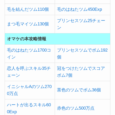
毛を結んだツム110個
毛のはねたツム450Exp
プリンセスツム25チェー
まつ毛マイツム130個
ン
オマケの本攻略情報
毛のはねたツム1700コ
プリンセスツムでボム192
イン
個
恋人を呼ぶスキル35チ
冠をつけたツムでスコア
ェーン
ボム7個
イニシャルAのツム270
茶色のツムでボム36個
0万点
ハートが出るスキル60
赤色のツム500万点
0Exp