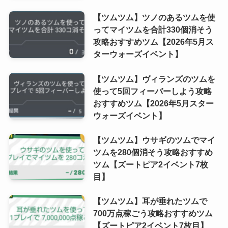
【ツムツム】ツノのあるツムを使
ってマイツムを合計330個消そう
攻略おすすめツム【2026年5月ス
ターウォーズイベント】
【ツムツム】ヴィランズのツムを
使って5回フィーバーしよう攻略
おすすめツム【2026年5月スター
ウォーズイベント】
【ツムツム】ウサギのツムでマイ
ツムを280個消そう攻略おすすめ
ツム【ズートピア2イベント7枚
目】
【ツムツム】耳が垂れたツムで
700万点稼ごう攻略おすすめツム
【ズートピア2イベント7枚目】