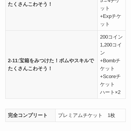
5→4チケ
たくさんこわそう！
ット
+Expチケ
ット
200コイン
1,200コイ
ン
2-11:宝箱をみつけた！ボムやスキルで
+Bombチ
たくさんこわそう！
ケット
+Scoreチ
ケット
ハート×2
完全コンプリート
プレミアムチケット 1枚