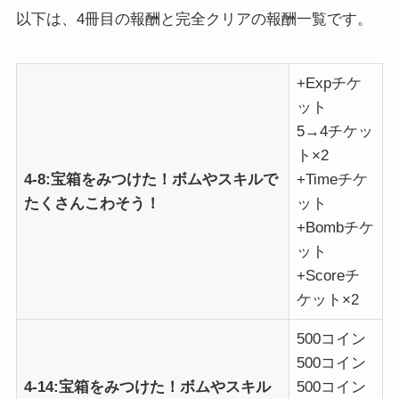
以下は、4冊目の報酬と完全クリアの報酬一覧です。
+Expチケ
ット
5→4チケッ
ト×2
4-8:宝箱をみつけた！ボムやスキルで
+Timeチケ
たくさんこわそう！
ット
+Bombチケ
ット
+Scoreチ
ケット×2
500コイン
500コイン
4-14:宝箱をみつけた！ボムやスキル
500コイン