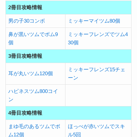
2冊目攻略情報
男の子30コンボ
ミッキーマイツム80個
鼻が黒いツムでボム9
ミッキーフレンズでツム4
個
30個
3冊目攻略情報
ミッキーフレンズ15チェ
耳が丸いツム120個
ーン
ハピネスツム800コイ
ン
4冊目攻略情報
まゆ毛のあるツムでボ
ほっぺが赤いツムでスキ
ム12個
ル5回