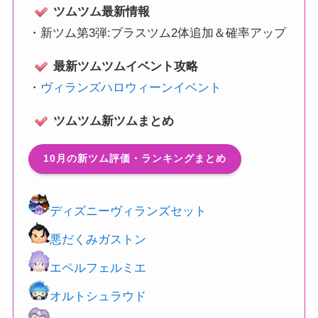
ツムツム最新情報
・
新ツム第3弾:プラスツム2体追加＆確率アップ
最新ツムツムイベント攻略
・
ヴィランズハロウィーンイベント
ツムツム新ツムまとめ
10月の新ツム評価・ランキングまとめ
ディズニーヴィランズセット
悪だくみガストン
エペルフェルミエ
オルトシュラウド