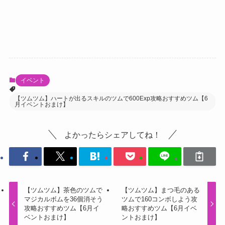
イベント
【ツムツム】ハートが出るスキルのツムで600Exp攻略おすすめツム【6
月イベントおまけ】
よかったらシェアしてね！
【ツムツム】茶色のツムで
【ツムツム】まつ毛のある
マジカルボムを36個消そう
ツムで160コンボしよう攻
攻略おすすめツム【6月イ
略おすすめツム【6月イベ
ベントおまけ】
ントおまけ】