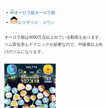
オーロラ姫
エリザベス・スワン
オーロラ姫は4000万点以上出ている動画もあります。
ツム変化系もテクニックが必要なので、中級者以上向
けのツムになります。