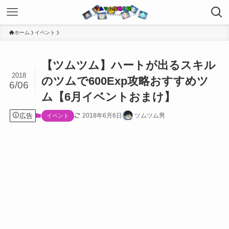
ホーム
イベント
【ツムツム】ハートが出るスキル
2018
のツムで600Exp攻略おすすめツ
6/06
ム【6月イベントおまけ】
広告
2018年6月6日
ツムツム男
イベント