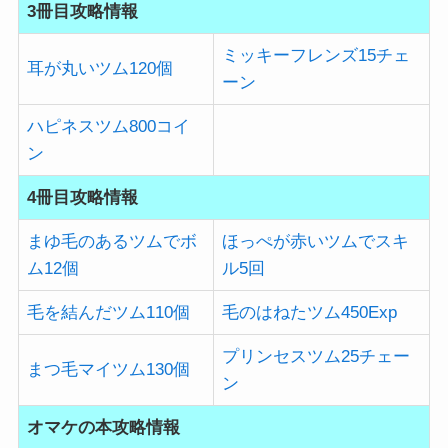
3冊目攻略情報
ミッキーフレンズ15チェ
耳が丸いツム120個
ーン
ハピネスツム800コイ
ン
4冊目攻略情報
まゆ毛のあるツムでボ
ほっぺが赤いツムでスキ
ム12個
ル5回
毛を結んだツム110個
毛のはねたツム450Exp
プリンセスツム25チェー
まつ毛マイツム130個
ン
オマケの本攻略情報