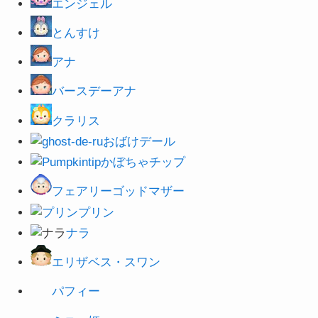
エンジェル
とんすけ
アナ
バースデーアナ
クラリス
おばけデール
かぼちゃチップ
フェアリーゴッドマザー
プリン
ナラ
エリザベス・スワン
パフィー