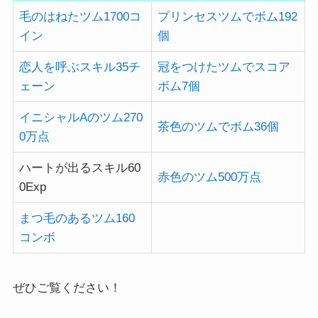
毛のはねたツム1700コ
プリンセスツムでボム192
イン
個
恋人を呼ぶスキル35チ
冠をつけたツムでスコア
ェーン
ボム7個
イニシャルAのツム270
茶色のツムでボム36個
0万点
ハートが出るスキル60
赤色のツム500万点
0Exp
まつ毛のあるツム160
コンボ
ぜひご覧ください！