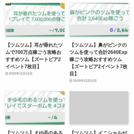
【ツムツム】耳が垂れたツ
【ツムツム】鼻がピンクの
ムで700万点稼ごう攻略お
ツムを使って合計2640Exp
すすめツム【ズートピア2
稼ごう攻略おすすめツム
イベント7枚目】
【ズートピア2イベント7枚
目】
2025年12月12日
2025年12月12日
【ツムツム】まゆ毛のある
【ツムツム】イニシャルが