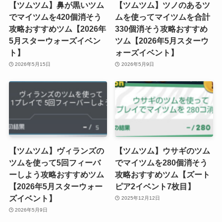
【ツムツム】鼻が黒いツム
【ツムツム】ツノのあるツ
でマイツムを420個消そう
ムを使ってマイツムを合計
攻略おすすめツム【2026年
330個消そう攻略おすすめ
5月スターウォーズイベン
ツム【2026年5月スターウ
ト】
ォーズイベント】
2026年5月15日
2026年5月9日
【ツムツム】ヴィランズの
【ツムツム】ウサギのツム
ツムを使って5回フィーバ
でマイツムを280個消そう
ーしよう攻略おすすめツム
攻略おすすめツム【ズート
【2026年5月スターウォー
ピア2イベント7枚目】
ズイベント】
2025年12月12日
2026年5月9日