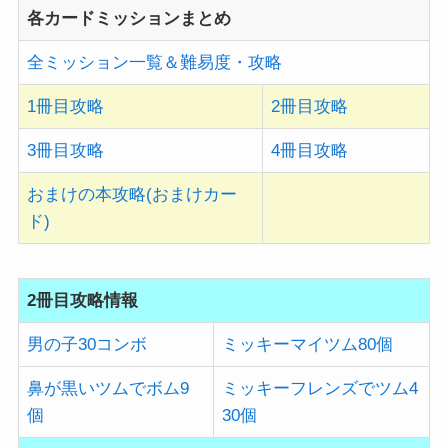
各カードミッションまとめ
全ミッション一覧＆難易度・攻略
1冊目攻略
2冊目攻略
3冊目攻略
4冊目攻略
おまけの本攻略(おまけカー
ド)
2冊目攻略情報
男の子30コンボ
ミッキーマイツム80個
鼻が黒いツムでボム9
ミッキーフレンズでツム4
個
30個