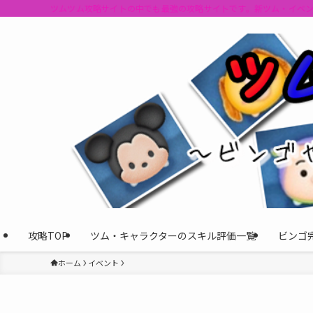
ツムツム攻略サイトの中でも最強の攻略サイトです。新ツム・イベ
攻略TOP
ツム・キャラクターのスキル評価一覧
ビンゴ
ホーム
イベント