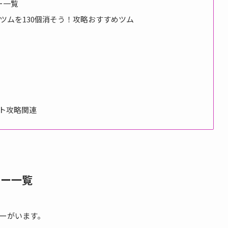
ー一覧
ツムを130個消そう！攻略おすすめツム
ト攻略関連
ター一覧
ーがいます。