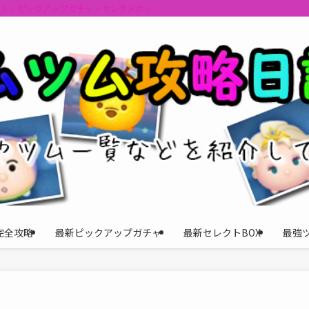
ント・ピックアップガチャ・セレクトボックスの情報を最速で提供しビンゴのおす
完全攻略
最新ピックアップガチャ
最新セレクトBOX
最強