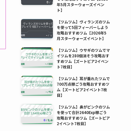
年5月スターウォーズイベン
ト】
【ツムツム】ヴィランズのツム
を使って5回フィーバーしよう
攻略おすすめツム【2026年5
月スターウォーズイベント】
【ツムツム】ウサギのツムでマ
イツムを280個消そう攻略おす
すめツム【ズートピア2イベン
ト7枚目】
【ツムツム】耳が垂れたツムで
700万点稼ごう攻略おすすめツ
ム【ズートピア2イベント7枚
目】
【ツムツム】鼻がピンクのツム
を使って合計2640Exp稼ごう
攻略おすすめツム【ズートピア
2イベント7枚目】