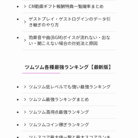
CM動画ギフト報酬特典一覧確率まとめ
ゲストプレイ・ゲストログインのデータ引
き継ぎのやり方
効果音や曲(BGM)ボイスが流れない・出な
い・聞こえない場合の対処法と原因
ツムツム各種最強ランキング【最新版】
ツムツム低レベルでも強い最強ランキング
ツムツム最強ランキングまとめ
ツムツム高得点最強ランキング
ツムツムコイン稼ぎランキング
ツムスコア最大値一覧と最大スコアランキ