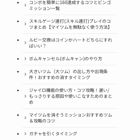
コンボを簡単に160達成するコツとビンゴ
ミッション一覧
スキルゲージ連打(スキル連打)プレイのコ
ツまとめ【マイツムを無駄なく使う方法】
ルビー交換はコインかハートどちらにすれ
ばいい？
ボムキャンセル(ボムキャン)のやり方
大きいツム（大ツム）の出し方や出現条
件！おすすめの消すタイミング
ジャイロ機能の使い方・コツ攻略！遅い/
もっさりする原因や使いこなすためのまと
め
マイツムを消そうミッションおすすめツム
＆攻略のコツ
ガチャを引くタイミング