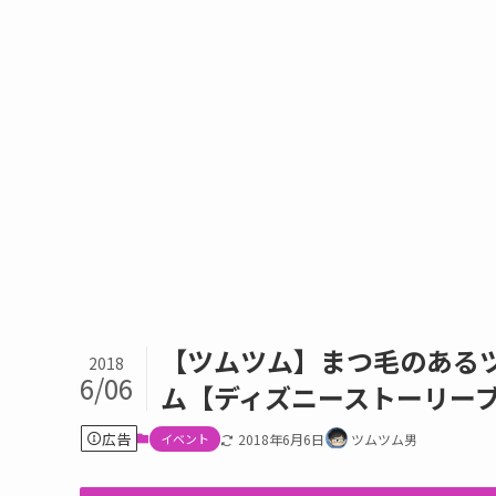
【ツムツム】まつ毛のあるツ
2018
6/06
ム【ディズニーストーリーブ
広告
イベント
2018年6月6日
ツムツム男