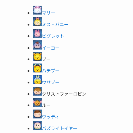
マリー
ミス・バニー
ピグレット
イーヨー
プー
ハチプー
ウサプー
クリストファーロビン
ルー
ウッディ
バズライトイヤー