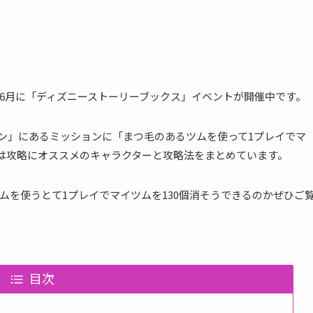
2018年6月に「ディズニーストーリーブックス」イベントが開催中です。
ジン」にあるミッションに「まつ毛のあるツムを使って1プレイでマ
では攻略にオススメのキャラクターと攻略法をまとめています。
ムを使うとて1プレイでマイツムを130個消そうできるのかぜひご
目次