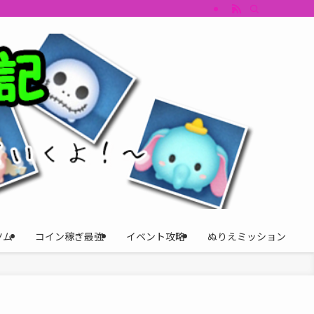
すめツム・キャラ評価も丁寧に解説。ツムツムイベント、ツムツム攻略、ツムツム
ツム
コイン稼ぎ最強
イベント攻略
ぬりえミッション