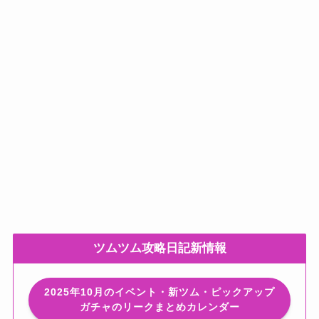
ツムツム攻略日記新情報
2025年10月のイベント・新ツム・ピックアップ
ガチャのリークまとめカレンダー