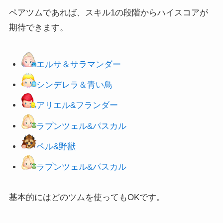
ペアツムであれば、スキル1の段階からハイスコアが
期待できます。
エルサ＆サラマンダー
シンデレラ＆青い鳥
アリエル&フランダー
ラプンツェル&パスカル
ペル&野獣
ラプンツェル&パスカル
基本的にはどのツムを使ってもOKです。