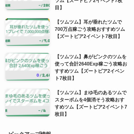
ツム【ズートピア2イベント7枚
目】
【ツムツム】耳が垂れたツムで
700万点稼ごう攻略おすすめツム
【ズートピア2イベント7枚目】
【ツムツム】鼻がピンクのツムを
使って合計2640Exp稼ごう攻略お
すすめツム【ズートピア2イベン
ト7枚目】
【ツムツム】まゆ毛のあるツムで
スターボムを4個消そう攻略おす
すめツム【ズートピア2イベント7
枚目】