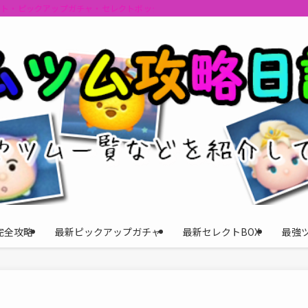
ント・ピックアップガチャ・セレクトボックスの情報を最速で提供しビンゴのおす
完全攻略
最新ピックアップガチャ
最新セレクトBOX
最強