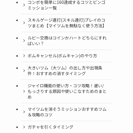
コンボを簡単に160達成するコツとビンゴ
ミッション一覧
スキルゲージ連打(スキル連打)プレイのコ
ツまとめ【マイツムを無駄なく使う方法】
ルビー交換はコインかハートどちらにすれ
ばいい？
ボムキャンセル(ボムキャン)のやり方
大きいツム（大ツム）の出し方や出現条
件！おすすめの消すタイミング
ジャイロ機能の使い方・コツ攻略！遅い/
もっさりする原因や使いこなすためのまと
め
マイツムを消そうミッションおすすめツム
＆攻略のコツ
ガチャを引くタイミング