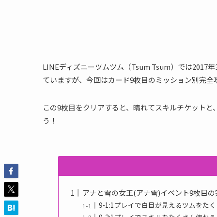
LINEディズニーツムツム（Tsum Tsum）では20
ていますが、今回はカード9枚目のミッション別完全
この9枚目をクリアすると、晴れてスキルチケットと
う！
アナと雪の女王(アナ雪)イベント9枚目
9-1:1プレイで白目が見えるツムをた
9-2:1プレイでスキルをたくさん使おう