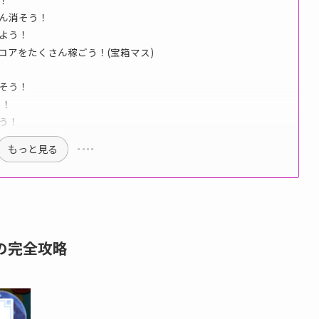
さん消そう！
しよう！
スコアをたくさん稼ごう！(宝箱マス)
消そう！
う！
ごう！
もっと見る
の完全攻略