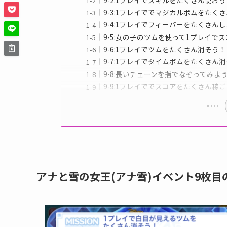
9-3:1プレイででマジカルボムをたく
9-4:1プレイでフィーバーをたくさん
9-5:女の子のツムを使って1プレイで
9-6:1プレイでツムをたくさん消そう！
9-7:1プレイでタイムボムをたくさん
9-8:長いチェーンを指でなぞってみよ
9-9:1プレイででスコアをたくさん稼
アナと雪の女王(アナ雪)イベント9枚目