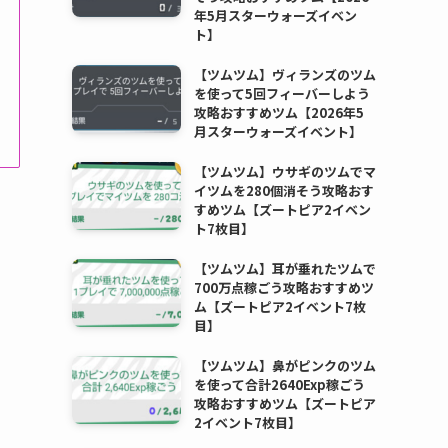
年5月スターウォーズイベン
ト】
【ツムツム】ヴィランズのツム
を使って5回フィーバーしよう
攻略おすすめツム【2026年5
月スターウォーズイベント】
【ツムツム】ウサギのツムでマ
イツムを280個消そう攻略おす
すめツム【ズートピア2イベン
ト7枚目】
【ツムツム】耳が垂れたツムで
700万点稼ごう攻略おすすめツ
ム【ズートピア2イベント7枚
目】
【ツムツム】鼻がピンクのツム
を使って合計2640Exp稼ごう
攻略おすすめツム【ズートピア
2イベント7枚目】