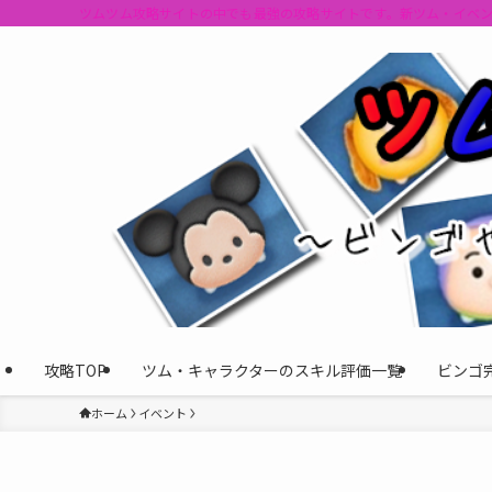
ツムツム攻略サイトの中でも最強の攻略サイトです。新ツム・イベ
攻略TOP
ツム・キャラクターのスキル評価一覧
ビンゴ
ホーム
イベント