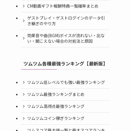
CM動画ギフト報酬特典一覧確率まとめ
ゲストプレイ・ゲストログインのデータ引
き継ぎのやり方
効果音や曲(BGM)ボイスが流れない・出な
い・聞こえない場合の対処法と原因
ツムツム各種最強ランキング【最新版】
ツムツム低レベルでも強い最強ランキング
ツムツム最強ランキングまとめ
ツムツム高得点最強ランキング
ツムツムコイン稼ぎランキング
ツムスコア最大値一覧と最大スコアランキ