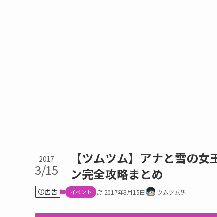
【ツムツム】アナと雪の女王
2017
3/15
ン完全攻略まとめ
広告
イベント
2017年3月15日
ツムツム男