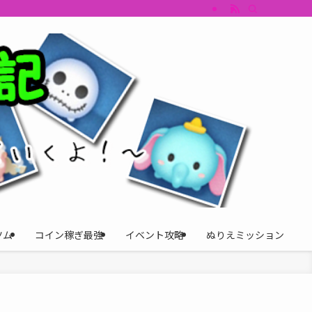
すめツム・キャラ評価も丁寧に解説。ツムツムイベント、ツムツム攻略、ツムツム
ツム
コイン稼ぎ最強
イベント攻略
ぬりえミッション