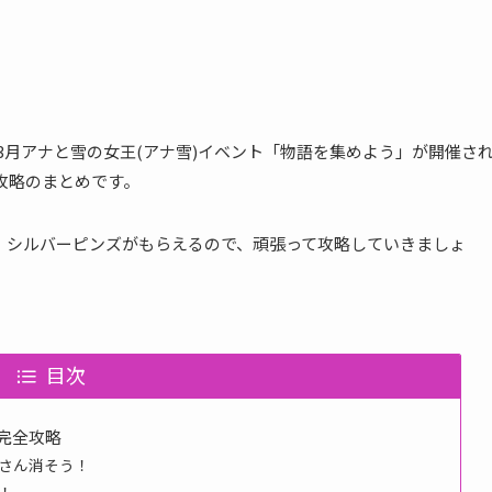
17年3月アナと雪の女王(アナ雪)イベント「物語を集めよう」が開催さ
攻略のまとめです。
、シルバーピンズがもらえるので、頑張って攻略していきましょ
目次
の完全攻略
くさん消そう！
！