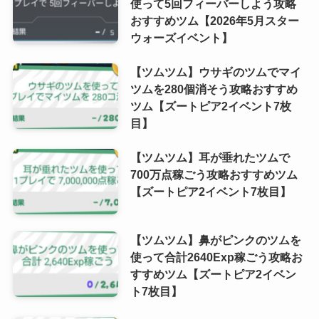
使って5回フィーバーしよう攻略
おすすめツム【2026年5月スター
ウォーズイベント】
【ツムツム】ウサギのツムでマイ
ツムを280個消そう攻略おすすめ
ツム【ズートピア2イベント7枚
目】
【ツムツム】耳が垂れたツムで
700万点稼ごう攻略おすすめツム
【ズートピア2イベント7枚目】
【ツムツム】鼻がピンクのツムを
使って合計2640Exp稼ごう攻略お
すすめツム【ズートピア2イベン
ト7枚目】