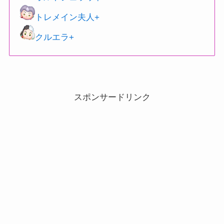
トレメイン夫人+
クルエラ+
スポンサードリンク