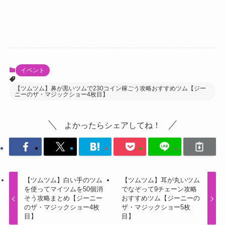
イベント
【ツムツム】鼻が黒いツムで230コイン稼ごう攻略おすすめツム【ジー
ニーのザ・マジックショー4枚目】
よかったらシェアしてね！
【ツムツム】白い手のツム
【ツムツム】耳が丸いツム
を使ってマイツムを50個消
でなぞって9チェーン攻略
そう攻略まとめ【ジーニー
おすすめツム【ジーニーの
のザ・マジックショー4枚
ザ・マジックショー5枚
目】
目】