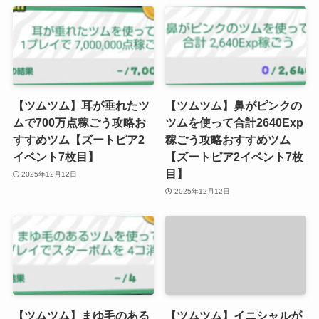
【ツムツム】耳が垂れたツ
【ツムツム】鼻がピンクの
ムで700万点稼ごう攻略お
ツムを使って合計2640Exp
すすめツム【ズートピア2
稼ごう攻略おすすめツム
イベント7枚目】
【ズートピア2イベント7枚
目】
2025年12月12日
2025年12月12日
【ツムツム】まゆ毛のある
【ツムツム】イニシャルが