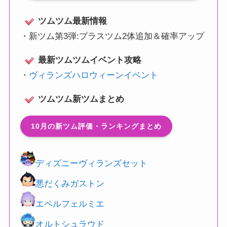
ツムツム最新情報
・
新ツム第3弾:プラスツム2体追加＆確率アップ
最新ツムツムイベント攻略
・
ヴィランズハロウィーンイベント
ツムツム新ツムまとめ
10月の新ツム評価・ランキングまとめ
ディズニーヴィランズセット
悪だくみガストン
エペルフェルミエ
オルトシュラウド