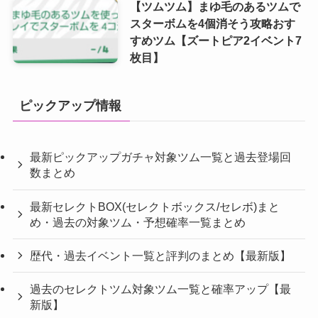
【ツムツム】まゆ毛のあるツムで
スターボムを4個消そう攻略おす
すめツム【ズートピア2イベント7
枚目】
ピックアップ情報
最新ピックアップガチャ対象ツム一覧と過去登場回
数まとめ
最新セレクトBOX(セレクトボックス/セレボ)まと
め・過去の対象ツム・予想確率一覧まとめ
歴代・過去イベント一覧と評判のまとめ【最新版】
過去のセレクトツム対象ツム一覧と確率アップ【最
新版】