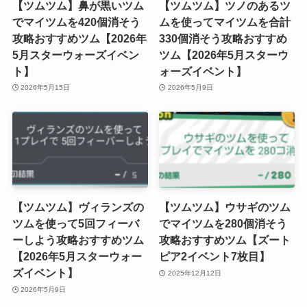
【ツムツム】鼻が黒いツム
【ツムツム】ツノのあるツ
でマイツムを420個消そう
ムを使ってマイツムを合計
攻略おすすめツム【2026年
330個消そう攻略おすすめ
5月スターウォーズイベン
ツム【2026年5月スターウ
ト】
ォーズイベント】
2026年5月15日
2026年5月9日
【ツムツム】ヴィランズの
【ツムツム】ウサギのツム
ツムを使って5回フィーバ
でマイツムを280個消そう
ーしよう攻略おすすめツム
攻略おすすめツム【ズート
【2026年5月スターウォー
ピア2イベント7枚目】
ズイベント】
2025年12月12日
2026年5月9日