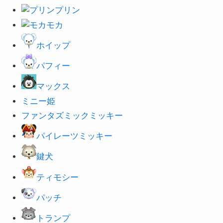
プリン
モカ
ホイップ
パフィー
マックス
ミニー姫
ファンタズミックミッキー
パイレーツミッキー
鍵犬
ティモシー
パッチ
トランプ