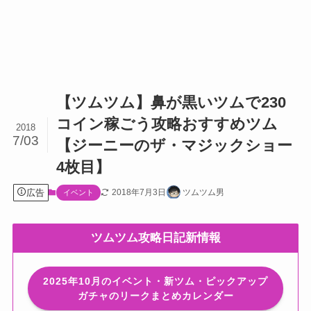
【ツムツム】鼻が黒いツムで230
コイン稼ごう攻略おすすめツム
2018
7/03
【ジーニーのザ・マジックショー
4枚目】
広告
2018年7月3日
ツムツム男
イベント
ツムツム攻略日記新情報
2025年10月のイベント・新ツム・ピックアップ
ガチャのリークまとめカレンダー