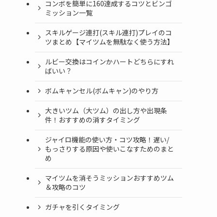
コンボを簡単に160達成するコツとビンゴ
ミッション一覧
スキルゲージ連打(スキル連打)プレイのコ
ツまとめ【マイツムを無駄なく使う方法】
ルビー交換はコインかハートどちらにすれ
ばいい？
ボムキャンセル(ボムキャン)のやり方
大きいツム（大ツム）の出し方や出現条
件！おすすめの消すタイミング
ジャイロ機能の使い方・コツ攻略！遅い/
もっさりする原因や使いこなすためのまと
め
マイツムを消そうミッションおすすめツム
＆攻略のコツ
ガチャを引くタイミング