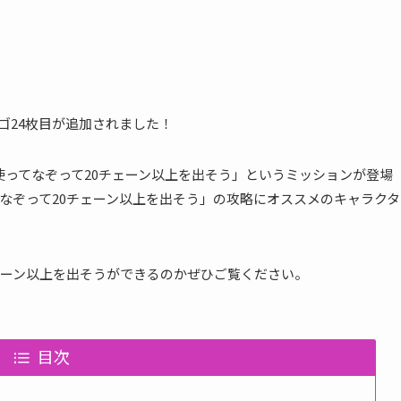
ビンゴ24枚目が追加されました！
ルを使ってなぞって20チェーン以上を出そう」というミッションが登場
なぞって20チェーン以上を出そう」の攻略にオススメのキャラクタ
ェーン以上を出そうができるのかぜひご覧ください。
目次