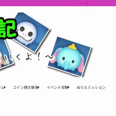
すめツム・キャラ評価も丁寧に解説。ツムツムイベント、ツムツム攻略、ツムツム
ツム
コイン稼ぎ最強
イベント攻略
ぬりえミッション