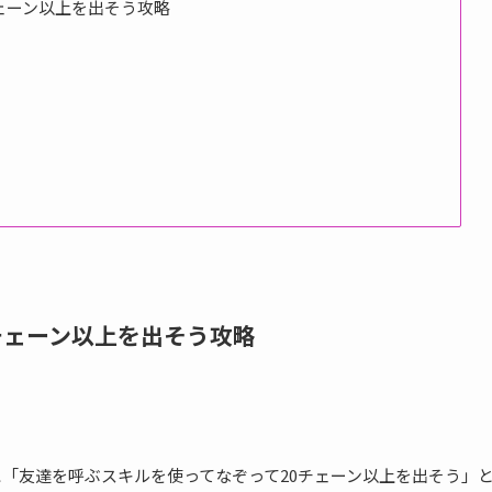
ェーン以上を出そう攻略
チェーン以上を出そう攻略
-20)に「友達を呼ぶスキルを使ってなぞって20チェーン以上を出そう」