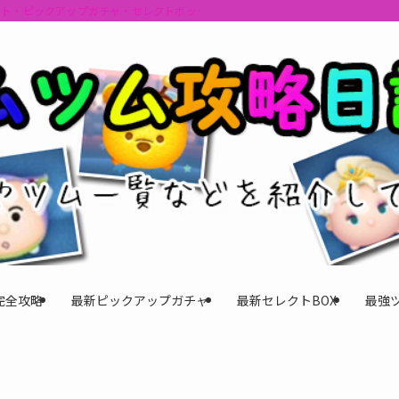
ント・ピックアップガチャ・セレクトボックスの情報を最速で提供しビンゴのおす
完全攻略
最新ピックアップガチャ
最新セレクトBOX
最強