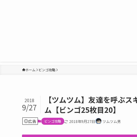
ホーム
ビンゴ攻略
【ツムツム】友達を呼ぶス
2018
9/27
ム【ビンゴ25枚目20】
広告
ビンゴ攻略
2018年9月27日
ツムツム男