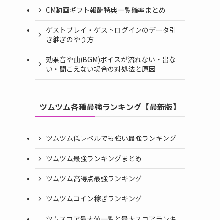
CM動画ギフト報酬特典一覧確率まとめ
ゲストプレイ・ゲストログインのデータ引
き継ぎのやり方
効果音や曲(BGM)ボイスが流れない・出な
い・聞こえない場合の対処法と原因
ツムツム各種最強ランキング【最新版】
ツムツム低レベルでも強い最強ランキング
ツムツム最強ランキングまとめ
ツムツム高得点最強ランキング
ツムツムコイン稼ぎランキング
ツムスコア最大値一覧と最大スコアランキ