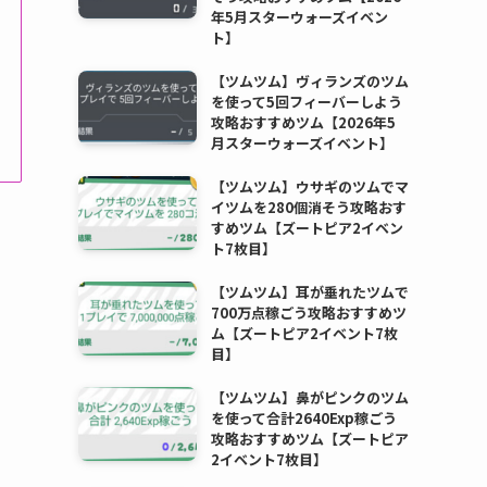
年5月スターウォーズイベン
ト】
【ツムツム】ヴィランズのツム
を使って5回フィーバーしよう
攻略おすすめツム【2026年5
月スターウォーズイベント】
【ツムツム】ウサギのツムでマ
イツムを280個消そう攻略おす
すめツム【ズートピア2イベン
ト7枚目】
【ツムツム】耳が垂れたツムで
700万点稼ごう攻略おすすめツ
ム【ズートピア2イベント7枚
目】
【ツムツム】鼻がピンクのツム
を使って合計2640Exp稼ごう
攻略おすすめツム【ズートピア
2イベント7枚目】