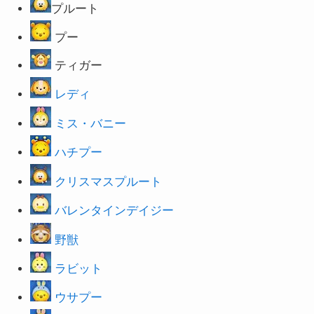
プルート
プー
ティガー
レディ
ミス・バニー
ハチプー
クリスマスプルート
バレンタインデイジー
野獣
ラビット
ウサプー