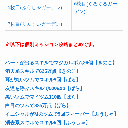
6枚目(ぐるぐるガー
5枚目(ふうしゃガーデン)
デン)
7枚目(ふんすいガーデン)
※以下は個別ミッション攻略まとめです。
ハートが出るスキルでマジカルボム26個【きのこ】
消去系スキルで625万点【きのこ】
耳が丸いツムでスキル5回【ばら】
友達を呼ぶスキルで500Exp【ばら】
黒いツムでマイツム110個【ばら】
白目のツムで325万点【ばら】
イニシャルがMのツムで5回フィーバー【ふうしゃ】
消去系スキルでスキル5回【ふうしゃ】
ウサギのツムでマジカルボム30個【ふうしゃ】