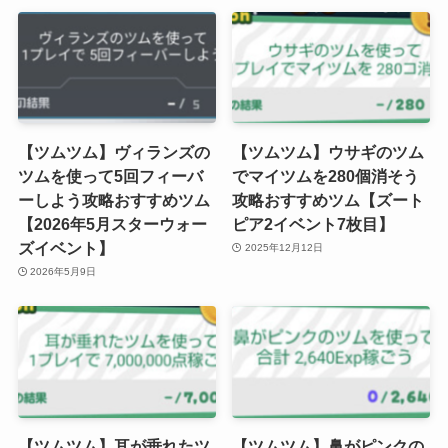
【ツムツム】ヴィランズの
【ツムツム】ウサギのツム
ツムを使って5回フィーバ
でマイツムを280個消そう
ーしよう攻略おすすめツム
攻略おすすめツム【ズート
【2026年5月スターウォー
ピア2イベント7枚目】
ズイベント】
2025年12月12日
2026年5月9日
【ツムツム】耳が垂れたツ
【ツムツム】鼻がピンクの