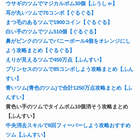
耳が丸いツムで70コンボ【ぐるぐる】
まつ毛のあるツムで1900コイン【ぐるぐる】
白い手のツムでツム510個【ぐるぐる】
鼻がピンクのツムでバニーボール4個をオレンジにし
よう攻略まとめ【ぐるぐる】
えりが見えるツムで450万点【ふんすい】
プリンセスのツムで85コンボしよう攻略まとめ【ふん
すい】
青いツム(青色のツム)で合計1250万点攻略まとめ【ふ
んすい】
黄色い手のツムでタイムボム10個消そう攻略まとめ
【ふんすい】
中央消去スキルで8回フィーバーしよう攻略おすすめ
ツム【ふんすい】