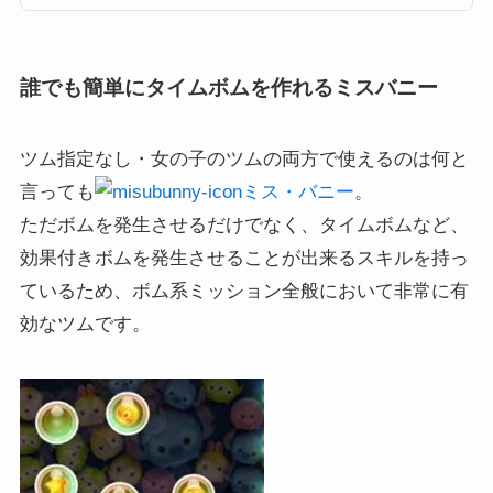
一覧と出し方のコツそれでは、ツムツムにおけるタイムボムの出しやすいツ
ム一覧や出し方のコツです。...
誰でも簡単にタイムボムを作れるミスバニー
ツム指定なし・女の子のツムの両方で使えるのは何と
言っても
ミス・バニー
。
ただボムを発生させるだけでなく、タイムボムなど、
効果付きボムを発生させることが出来るスキルを持っ
ているため、ボム系ミッション全般において非常に有
効なツムです。