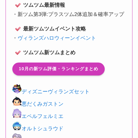
ツムツム最新情報
・
新ツム第3弾:プラスツム2体追加＆確率アップ
最新ツムツムイベント攻略
・
ヴィランズハロウィーンイベント
ツムツム新ツムまとめ
10月の新ツム評価・ランキングまとめ
ディズニーヴィランズセット
悪だくみガストン
エペルフェルミエ
オルトシュラウド