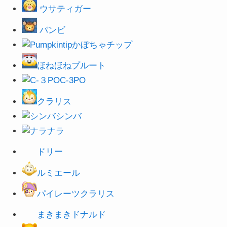
ウサティガー
バンビ
かぼちゃチップ
ほねほねプルート
C-3PO
クラリス
シンバ
ナラ
ドリー
ルミエール
パイレーツクラリス
まきまきドナルド