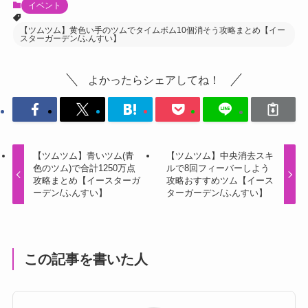
【ツムツム】黄色い手のツムでタイムボム10個消そう攻略まとめ【イー
スターガーデン/ふんすい】
よかったらシェアしてね！
【ツムツム】青いツム(青
【ツムツム】中央消去スキ
色のツム)で合計1250万点
ルで8回フィーバーしよう
攻略まとめ【イースターガ
攻略おすすめツム【イース
ーデン/ふんすい】
ターガーデン/ふんすい】
この記事を書いた人