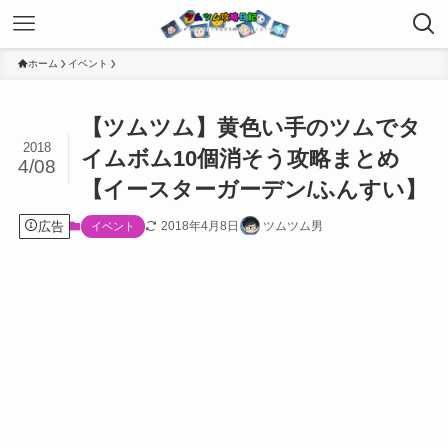
ホーム
イベント
【ツムツム】黄色い手のツムでタ
2018
イムボム10個消そう攻略まとめ
4/08
【イースターガーデン/ふんすい】
広告
2018年4月8日
ツムツム男
イベント