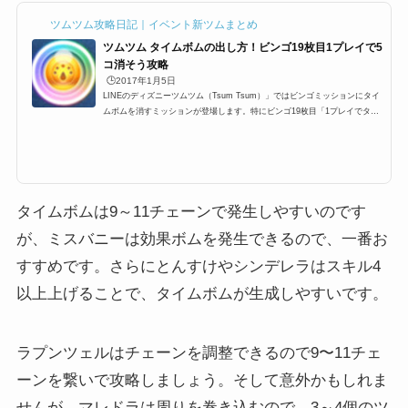
ラプンツェルはチェーンを調整できるので9〜11チェ
ーンを繋いで攻略しましょう。そして意外かもしれま
せんが、マレドラは周りを巻き込むので、3～4個のツ
ムを細かく繋ぐことで、タイムボムを生成しやすいで
す。
なお、5月9日に追加されたルミエールなら、スキルレ
ベルが低いうちはタイムボムを作りやすいので、おす
すめです！
4-7:スキルを合計30回使おう