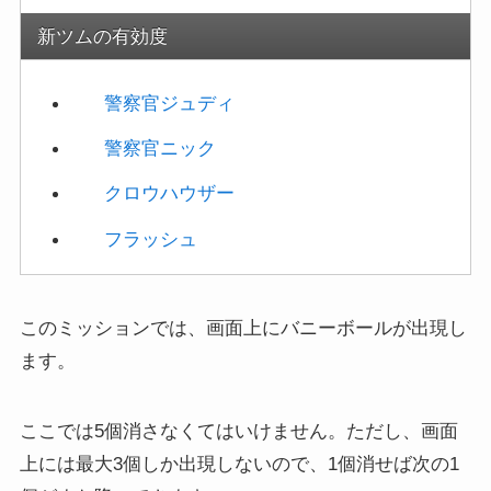
ます。
ここでは5個消さなくてはいけません。ただし、画面
上には最大3個しか出現しないので、1個消せば次の1
個がまた降ってきます。
このミッションでは
スキルまたはボムを1回
当てると
壊せるので、画面上に3個ある状態で消去系スキルな
ら一気に消せるのでオススメ！
4-6:1プレイでタイムボムを1個消そう