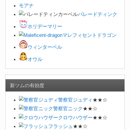
モアナ
パレードティンク
ホリデーマリー
マレフィセントドラゴン
ウィンターベル
オウル
新ツムの有効度
警察官ジュディ
★★☆
警察官ニック
★★☆
クロウハウザー
★★☆
フラッシュ
★★☆