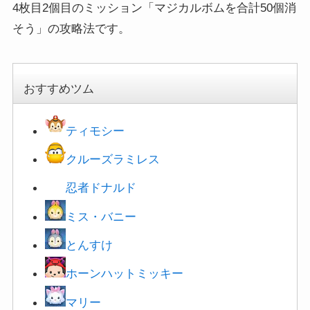
4枚目2個目のミッション「マジカルボムを合計50個消
そう」の攻略法です。
おすすめツム
ティモシー
クルーズラミレス
忍者ドナルド
ミス・バニー
とんすけ
ホーンハットミッキー
マリー