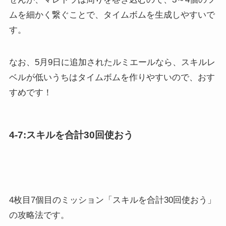
4枚目7個目のミッション「スキルを合計30回使おう」
の攻略法です。
おすすめツム
MUマイク
マキシマス
ジェダイルーク
シンデレラ
ジャスミン
とんすけ