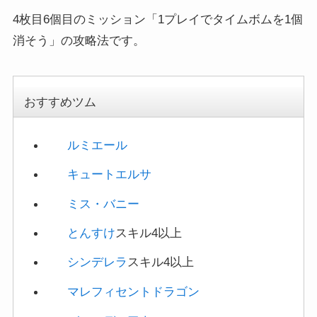
とんすけ
スキル4以上
シンデレラ
スキル4以上
マレフィセントドラゴン
バースデーアナ
オウル
さむがりピグレット
新ツムの有効度
警察官ジュディ
★☆☆
警察官ニック
★☆☆
クロウハウザー
★☆☆
フラッシュ
★☆☆