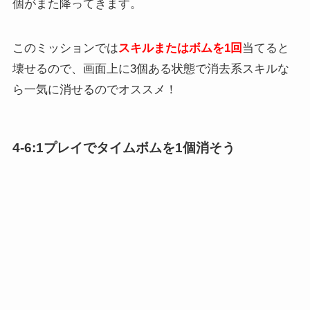
4枚目6個目のミッション「1プレイでタイムボムを1個
消そう」の攻略法です。
おすすめツム
ルミエール
キュートエルサ
ミス・バニー