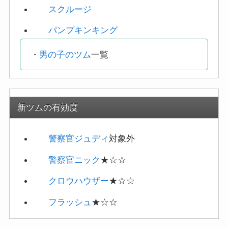
クロウハウザー
★☆☆
フラッシュ
★☆☆
4-5:1プレイでバニーボールを9個消そう
4枚目5個目のミッション「1プレイでバニーボールを9