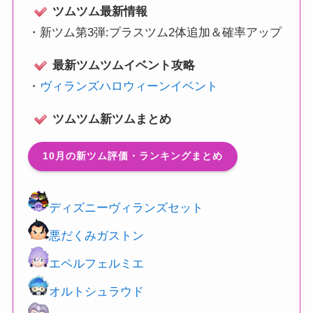
ツムツム最新情報
・
新ツム第3弾:プラスツム2体追加＆確率アップ
最新ツムツムイベント攻略
・
ヴィランズハロウィーンイベント
ツムツム新ツムまとめ
10月の新ツム評価・ランキングまとめ
ディズニーヴィランズセット
悪だくみガストン
エペルフェルミエ
オルトシュラウド