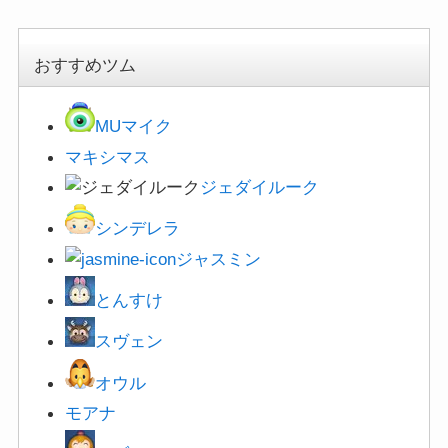
スヴェン
オウル
モアナ
アブー
新ツムの有効度
警察官ジュディ
警察官ニック
クロウハウザー
フラッシュ