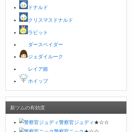
ダースベイダー
ジェダイルーク
レイア姫
ホイップ
新ツムの有効度
警察官ジュディ
★☆☆
警察官ニック
★☆☆
クロウハウザー
★☆☆
フラッシュ
★☆☆
コンボを繋ぐコツは？コンボ計算式・切れる時間