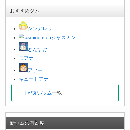
おすすめツム
シンデレラ
ジャスミン
とんすけ
モアナ
アブー
キュートアナ
・
耳が丸いツム
一覧
新ツムの有効度