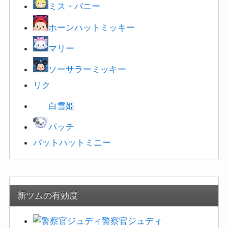
ホーンハットミッキー
マリー
ソーサラーミッキー
リク
白雪姫
パッチ
バットハットミニー
新ツムの有効度
警察官ジュディ
警察官ニック