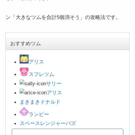
おすすめツム
アリス
スフレツム
サリー
アリス
まきまきドナルド
ランピー
スペースレンジャー
バズ
・
大ツム発生系ミッション攻略まとめ