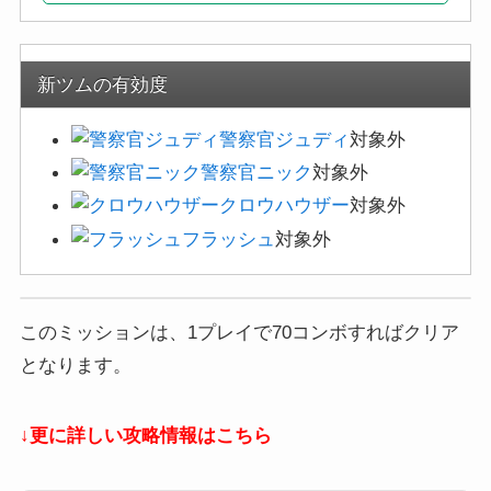
新ツムの有効度
警察官ジュディ
対象外
警察官ニック
対象外
クロウハウザー
対象外
フラッシュ
対象外
このミッションは、1プレイで70コンボすればクリア
となります。
↓更に詳しい攻略情報はこちら