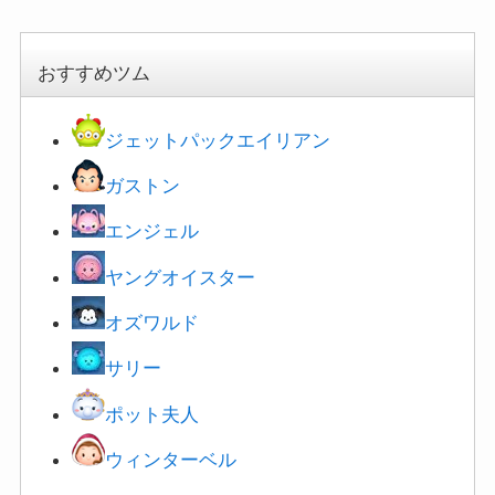
おすすめツム
ジェットパックエイリアン
ガストン
エンジェル
ヤングオイスター
オズワルド
サリー
ポット夫人
ウィンターベル