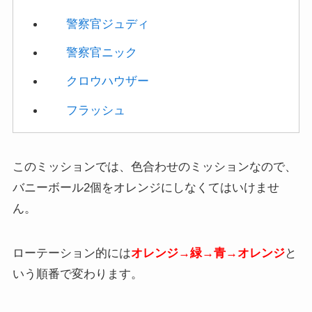
警察官ニック
クロウハウザー
フラッシュ
このミッションでは、色合わせのミッションなので、
バニーボール2個をオレンジにしなくてはいけませ
ん。
ローテーション的には
オレンジ→緑→青→オレンジ
と
いう順番で変わります。
そのため、以下の方法でクリアできます。