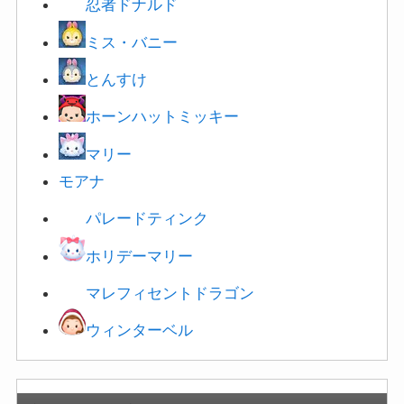
忍者ドナルド
ミス・バニー
とんすけ
ホーンハットミッキー
マリー
モアナ
パレードティンク
ホリデーマリー
マレフィセントドラゴン
ウィンターベル
新ツムの有効度