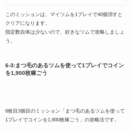
立てください。マイツムをたくさん消すためにはツムツムでは自分がプレイ
する際に、マイツムと呼ばれるツムを設定する必要があります。 ツムツム
にはたくさんのキャラクター...
このミッションは、マイツムを1プレイで40個消すと
クリアになります。
指定数自体は少ないので、好きなツムで攻略しましょ
う。
6-3:まつ毛のあるツムを使って1プレイでコイン
を1,900枚稼ごう
6枚目3個目のミッション「まつ毛のあるツムを使って
1プレイでコインを1,900枚稼ごう」の攻略法です。