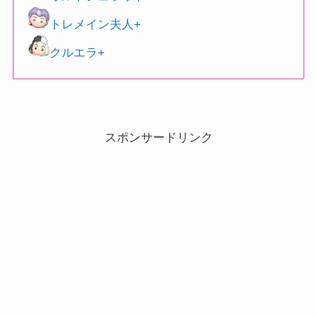
トレメイン夫人+
クルエラ+
スポンサードリンク