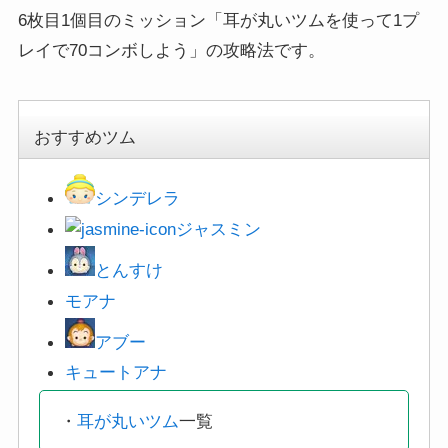
6枚目1個目のミッション「耳が丸いツムを使って1プ
レイで70コンボしよう」の攻略法です。
おすすめツム
シンデレラ
ジャスミン
とんすけ
モアナ
アブー
キュートアナ
・
耳が丸いツム
一覧