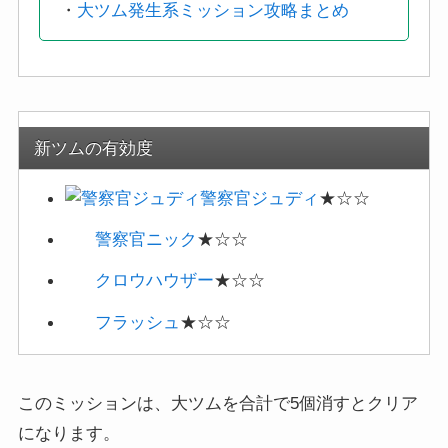
新ツムの有効度
警察官ジュディ
★☆☆
警察官ニック
★☆☆
クロウハウザー
★☆☆
フラッシュ
★☆☆
このミッションは、大ツムを合計で5個消すとクリア
になります。
サリーとスフレは、大ツム発生系の中でもマイツムの