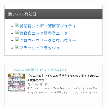
新ツムの有効度
警察官ジュディ
警察官ニック
クロウハウザー
フラッシュ
ツムツム攻略日記｜イベント新ツムまとめ
【ツムツム】マイツムを消そうミッションおすすめツム
＆攻略のコツ
🕒️2017年7月10日
LINEディズニーツムツム（Tsum Tsum）では、マイツムをたくさん消そ
う！などといったミッションが登場します。ここでは、マイツムをたくさん
消すおすすめツム一覧と攻略のコツをまとめました。マイツム発生系スキル
はもちろんですが、その他ツムでも十分攻略できるようにオススメツムをま
とめています。イベントやビンゴのマイツムミッションを攻略する際にお役