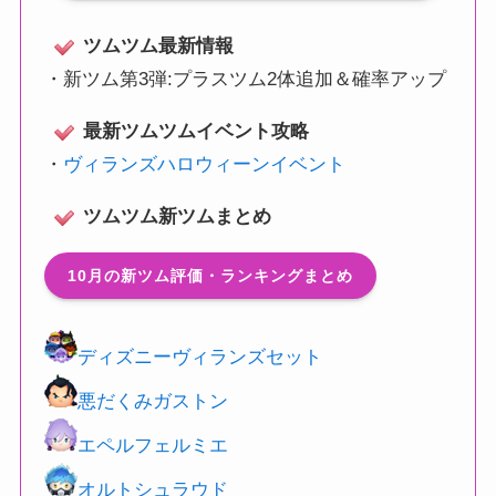
ツムツム最新情報
・
新ツム第3弾:プラスツム2体追加＆確率アップ
最新ツムツムイベント攻略
・
ヴィランズハロウィーンイベント
ツムツム新ツムまとめ
10月の新ツム評価・ランキングまとめ
ディズニーヴィランズセット
悪だくみガストン
エペルフェルミエ
オルトシュラウド