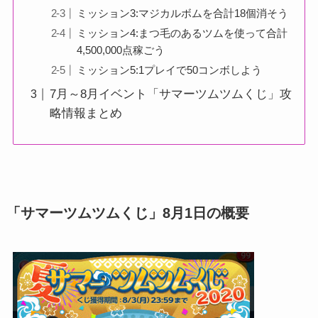
ミッション3:マジカルボムを合計18個消そう
ミッション4:まつ毛のあるツムを使って合計
4,500,000点稼ごう
ミッション5:1プレイで50コンボしよう
7月～8月イベント「サマーツムツムくじ」攻
略情報まとめ
「サマーツムツムくじ」8月1日の概要