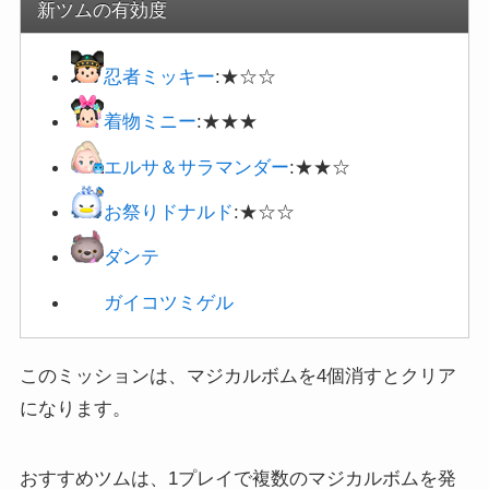
忍者ミッキー
:★☆☆
着物ミニー
:★★★
エルサ＆サラマンダー
:★★☆
お祭りドナルド
:★☆☆
ダンテ
ガイコツミゲル
このミッションは、マジカルボムを4個消すとクリア
になります。
おすすめツムは、1プレイで複数のマジカルボムを発
生させやすいツムを厳選しています。