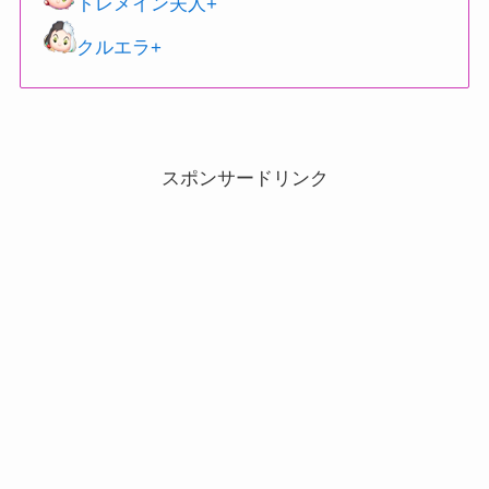
トレメイン夫人+
クルエラ+
スポンサードリンク