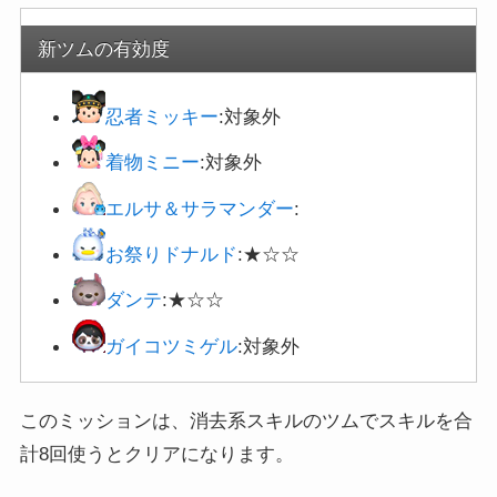
新ツムの有効度
忍者ミッキー
:対象外
着物ミニー
:対象外
エルサ＆サラマンダー
:
お祭りドナルド
:★☆☆
ダンテ
:★☆☆
ガイコツミゲル
:対象外
このミッションは、消去系スキルのツムでスキルを合
計8回使うとクリアになります。