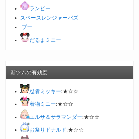
ランピー
スペースレンジャー
バズ
ブー
だるまミニー
新ツムの有効度
忍者ミッキー
:★☆☆
着物ミニー
:★☆☆
エルサ＆サラマンダー
:★☆☆
お祭りドナルド
:★☆☆