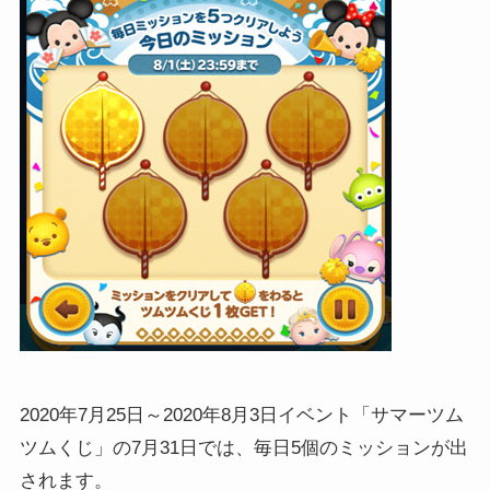
2020年7月25日～2020年8月3日イベント「サマーツム
ツムくじ」の7月31日では、毎日5個のミッションが出
されます。