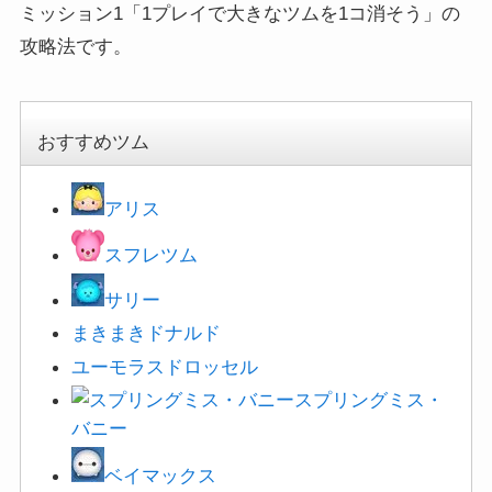
ミッション1「1プレイで大きなツムを1コ消そう」の
攻略法です。
おすすめツム
アリス
スフレツム
サリー
まきまきドナルド
ユーモラスドロッセル
スプリングミス・
バニー
ベイマックス