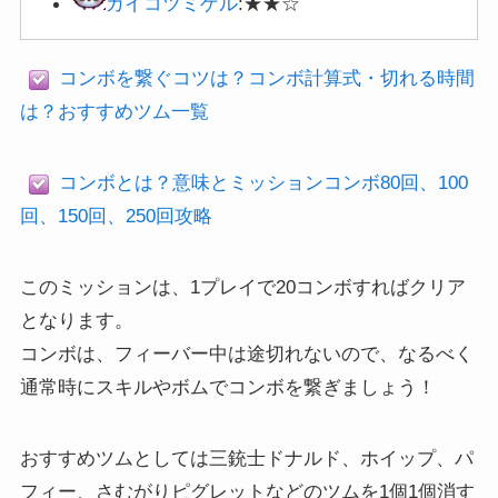
コンボを繋ぐコツは？コンボ計算式・切れる時間
は？おすすめツム一覧
コンボとは？意味とミッションコンボ80回、100
回、150回、250回攻略
このミッションは、1プレイで20コンボすればクリア
となります。
コンボは、フィーバー中は途切れないので、なるべく
通常時にスキルやボムでコンボを繋ぎましょう！
おすすめツムとしては三銃士ドナルド、ホイップ、パ
フィー、さむがりピグレットなどのツムを1個1個消す
タイプのスキル、画面をタップするとそのライン状に