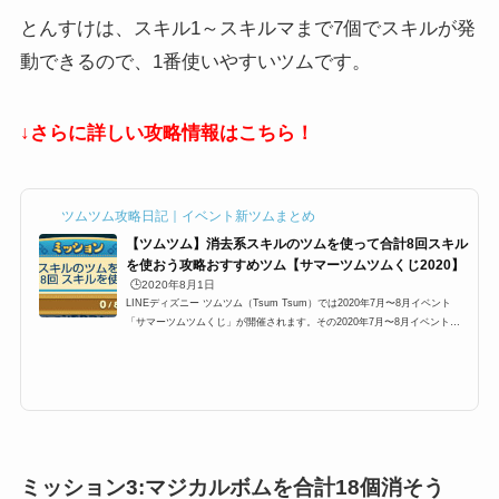
とんすけは、スキル1～スキルマまで7個でスキルが発
動できるので、1番使いやすいツムです。
↓さらに詳しい攻略情報はこちら！
ツムツム攻略日記｜イベント新ツムまとめ
【ツムツム】消去系スキルのツムを使って合計8回スキル
を使おう攻略おすすめツム【サマーツムツムくじ2020】
🕒️2020年8月1日
LINEディズニー ツムツム（Tsum Tsum）では2020年7月〜8月イベント
「サマーツムツムくじ」が開催されます。その2020年7月〜8月イベント
「サマーツムツムくじ」8月1日のミッションに「消去系スキルのツムを使っ
て合計8回スキルを使おう」が登場するのですが、ここでは「消去系スキル
のツムを使って合計8回スキルを使おう」の攻略にオススメのキャラクター
と攻略法をまとめています。「消去系スキルのツムを使って合計8回スキル
を使おう」攻略 2020年7月〜8月イベント「サマーツムツムくじ」8月1日
で、以下のミッションが発生します。消...
ミッション3:マジカルボムを合計18個消そう