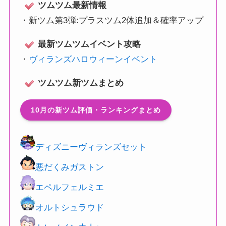
ツムツム最新情報
・
新ツム第3弾:プラスツム2体追加＆確率アップ
最新ツムツムイベント攻略
・
ヴィランズハロウィーンイベント
ツムツム新ツムまとめ
10月の新ツム評価・ランキングまとめ
ディズニーヴィランズセット
悪だくみガストン
エペルフェルミエ
オルトシュラウド