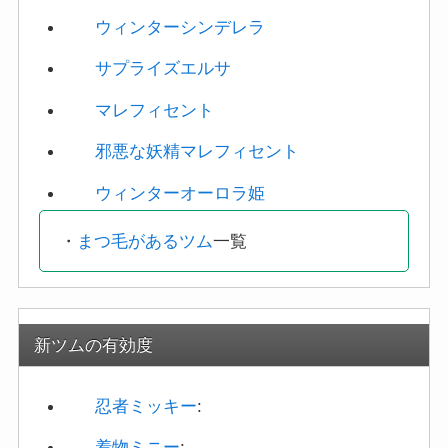
サプライズエルサ
マレフィセント
邪悪な妖精マレフィセント
ウィンターオーロラ姫
・
まつ毛があるツム
一覧
新ツムの有効度
忍者ミッキー
:
着物ミニー
:
エルサ＆サラマンダー
: