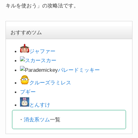
キルを使おう」の攻略法です。
おすすめツム
ジャファー
スカー
パレードミッキー
クルーズラミレス
プギー
とんすけ
・
消去系ツム
一覧