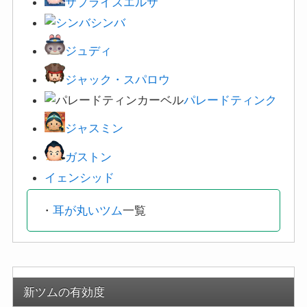
サプライズ
エルサ
シンバ
ジュディ
ジャック・スパロウ
パレードティンク
ジャスミン
ガストン
イェンシッド
・
耳が丸いツム
一覧
新ツムの有効度