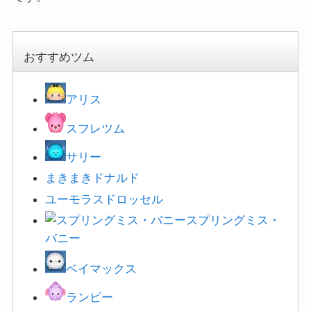
おすすめツム
アリス
スフレツム
サリー
まきまきドナルド
ユーモラスドロッセル
スプリングミス・
バニー
ベイマックス
ランピー