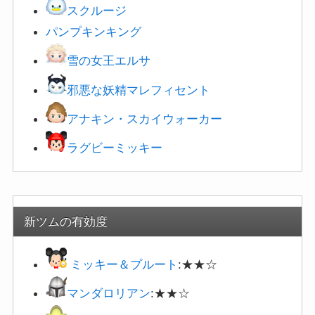
スクルージ
パンプキンキング
雪の女王エルサ
邪悪な妖精マレフィセント
アナキン・スカイウォーカー
ラグビーミッキー
新ツムの有効度
ミッキー＆プルート
:★★☆
マンダロリアン
:★★☆