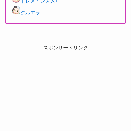
トレメイン夫人+
クルエラ+
スポンサードリンク