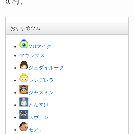
法です。
おすすめツム
MUマイク
マキシマス
ジェダイルーク
シンデレラ
ジャスミン
とんすけ
スヴェン
モアナ