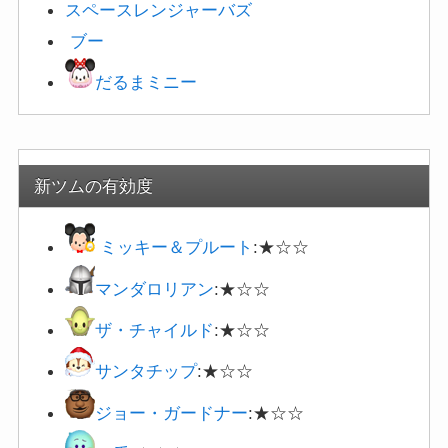
スペースレンジャー
バズ
ブー
だるまミニー
新ツムの有効度
ミッキー＆プルート
:★☆☆
マンダロリアン
:★☆☆
ザ・チャイルド
:★☆☆
サンタチップ
:★☆☆
ジョー・ガードナー
:★☆☆