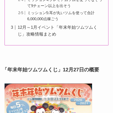
て9チェーン以上を出そう
ミッション5:耳が丸いツムを使って合計
6,000,000点稼ごう
12月～1月イベント「年末年始ツムツムく
じ」攻略情報まとめ
「年末年始ツムツムくじ」12月27日の概要