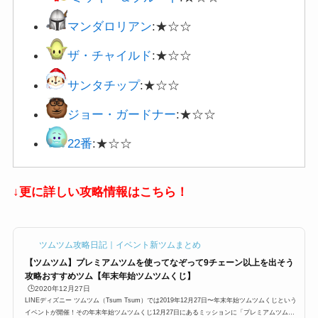
マンダロリアン
:★☆☆
ザ・チャイルド
:★☆☆
サンタチップ
:★☆☆
ジョー・ガードナー
:★☆☆
22番
:★☆☆
↓更に詳しい攻略情報はこちら！
ツムツム攻略日記｜イベント新ツムまとめ
【ツムツム】プレミアムツムを使ってなぞって9チェーン以上を出そう
攻略おすすめツム【年末年始ツムツムくじ】
🕒️2020年12月27日
LINEディズニー ツムツム（Tsum Tsum）では2019年12月27日〜年末年始ツムツムくじという
イベントが開催！その年末年始ツムツムくじ12月27日にあるミッションに「プレミアムツムを