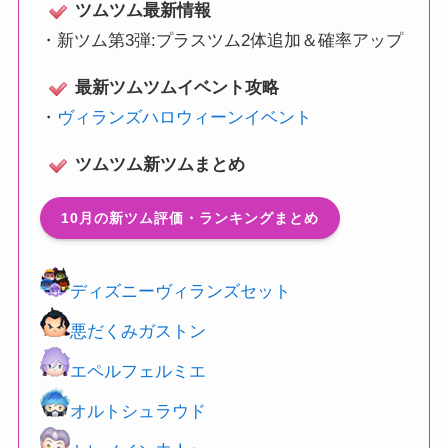
ツムツム最新情報
・
新ツム第3弾:プラスツム2体追加＆確率アップ
最新ツムツムイベント攻略
・
ヴィランズハロウィーンイベント
ツムツム新ツムまとめ
10月の新ツム評価・ランキングまとめ
ディズニーヴィランズセット
悪だくみガストン
エペルフェルミエ
オルトシュラウド