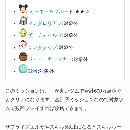
ミッキー＆プルート
:★★☆
マンダロリアン
:対象外
ザ・チャイルド
:対象外
サンタチップ
:対象外
ジョー・ガードナー
:対象外
22番
:対象外
このミッションは、耳が丸いツムで合計600万点稼ぐ
とクリアになります。合計系ミッションなので対象ツ
ムで数回プレイすれば攻略できます。
サプライズエルサやスキル5以上になるとスキルルー