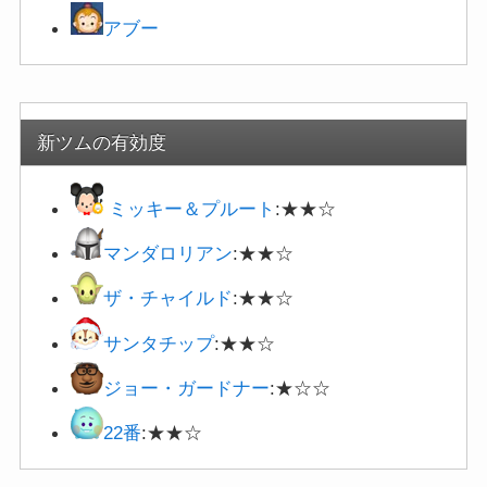
アブー
新ツムの有効度
ミッキー＆プルート
:★★☆
マンダロリアン
:★★☆
ザ・チャイルド
:★★☆
サンタチップ
:★★☆
ジョー・ガードナー
:★☆☆
22番
:★★☆