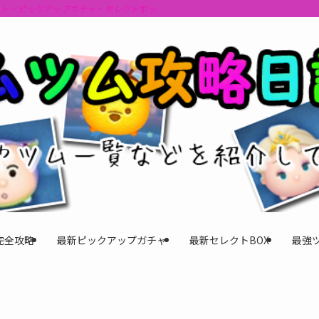
ント・ピックアップガチャ・セレクトボックスの情報を最速で提供しビンゴのおす
完全攻略
最新ピックアップガチャ
最新セレクトBOX
最強