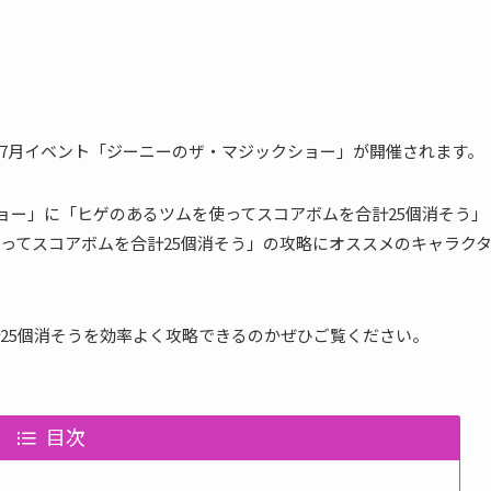
2018年7月イベント「ジーニーのザ・マジックショー」が開催されます。
ショー」に「ヒゲのあるツムを使ってスコアボムを合計25個消そう」
ってスコアボムを合計25個消そう」の攻略にオススメのキャラク
25個消そうを効率よく攻略できるのかぜひご覧ください。
目次