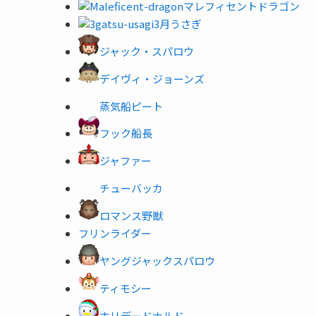
マレフィセントドラゴン
3月うさぎ
ジャック・スパロウ
デイヴィ・ジョーンズ
蒸気船ピート
フック船長
ジャファー
チューバッカ
ロマンス野獣
フリンライダー
ヤングジャックスパロウ
ティモシー
ホリデードナルド