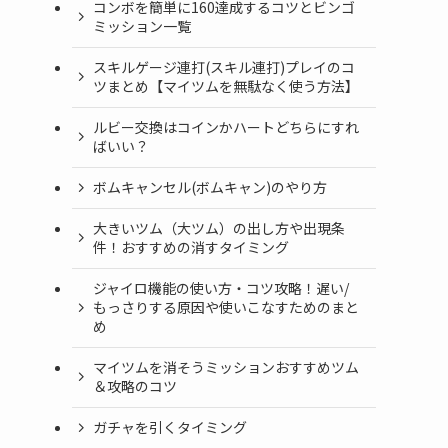
コンボを簡単に160達成するコツとビンゴ
ミッション一覧
スキルゲージ連打(スキル連打)プレイのコ
ツまとめ【マイツムを無駄なく使う方法】
ルビー交換はコインかハートどちらにすれ
ばいい？
ボムキャンセル(ボムキャン)のやり方
大きいツム（大ツム）の出し方や出現条
件！おすすめの消すタイミング
ジャイロ機能の使い方・コツ攻略！遅い/
もっさりする原因や使いこなすためのまと
め
マイツムを消そうミッションおすすめツム
＆攻略のコツ
ガチャを引くタイミング