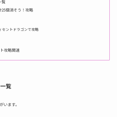
一覧
25個消そう！攻略
ィセントドラゴンで攻略
ント攻略関連
ー一覧
がいます。