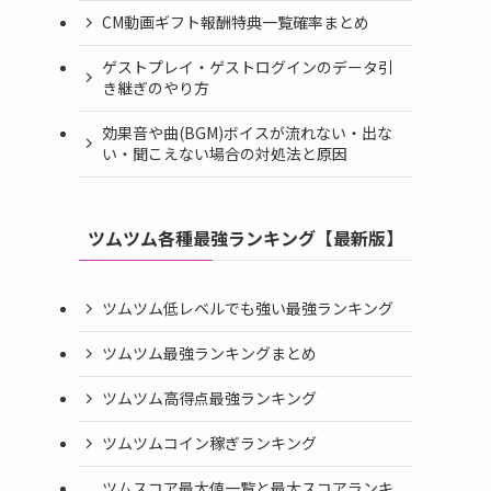
CM動画ギフト報酬特典一覧確率まとめ
ゲストプレイ・ゲストログインのデータ引
き継ぎのやり方
効果音や曲(BGM)ボイスが流れない・出な
い・聞こえない場合の対処法と原因
ツムツム各種最強ランキング【最新版】
ツムツム低レベルでも強い最強ランキング
ツムツム最強ランキングまとめ
ツムツム高得点最強ランキング
ツムツムコイン稼ぎランキング
ツムスコア最大値一覧と最大スコアランキ