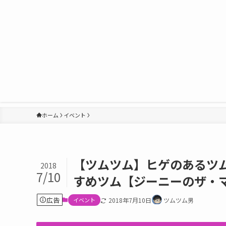
ホーム
イベント
【ツムツム】ヒゲのあるツ
2018
7/10
すめツム【ジーニーのザ・
広告
イベント
2018年7月10日
ツムツム男