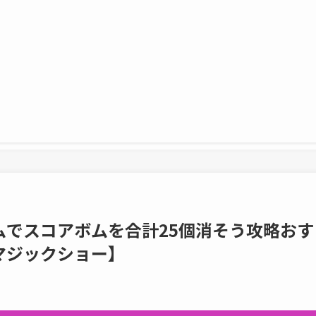
ムでスコアボムを合計25個消そう攻略おす
マジックショー】