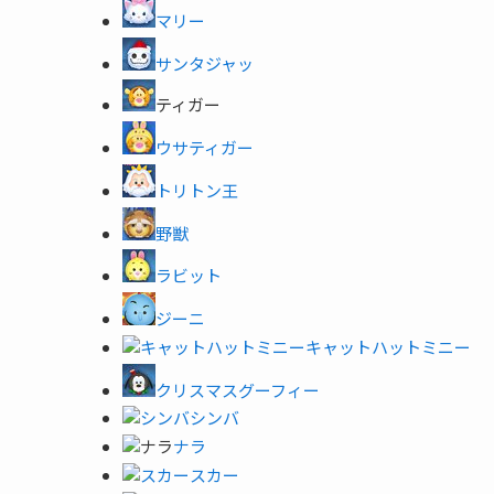
マリー
サンタジャッ
ティガー
ウサティガー
トリトン王
野獣
ラビット
ジーニ
キャットハットミニー
クリスマスグーフィー
シンバ
ナラ
スカー