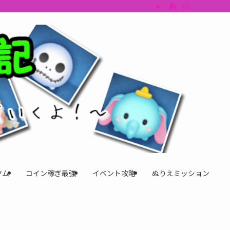
すめツム・キャラ評価も丁寧に解説。ツムツムイベント、ツムツム攻略、ツムツム
ツム
コイン稼ぎ最強
イベント攻略
ぬりえミッション