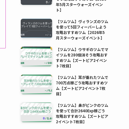
年5月スターウォーズイベン
ト】
【ツムツム】ヴィランズのツム
を使って5回フィーバーしよう
攻略おすすめツム【2026年5
月スターウォーズイベント】
【ツムツム】ウサギのツムでマ
イツムを280個消そう攻略おす
すめツム【ズートピア2イベン
ト7枚目】
【ツムツム】耳が垂れたツムで
700万点稼ごう攻略おすすめツ
ム【ズートピア2イベント7枚
目】
【ツムツム】鼻がピンクのツム
を使って合計2640Exp稼ごう
攻略おすすめツム【ズートピア
2イベント7枚目】