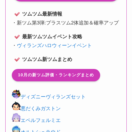
ツムツム最新情報
・
新ツム第3弾:プラスツム2体追加＆確率アップ
最新ツムツムイベント攻略
・
ヴィランズハロウィーンイベント
ツムツム新ツムまとめ
10月の新ツム評価・ランキングまとめ
ディズニーヴィランズセット
悪だくみガストン
エペルフェルミエ