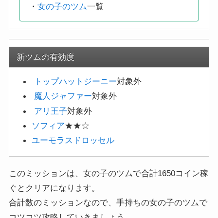
・
女の子のツム
一覧
新ツムの有効度
トップハットジーニー
対象外
魔人ジャファー
対象外
アリ王子
対象外
ソフィア
★★☆
ユーモラスドロッセル
このミッションは、女の子のツムで合計1650コイン稼
ぐとクリアになります。
合計数のミッションなので、手持ちの女の子のツムで
コツコツ攻略していきましょう。