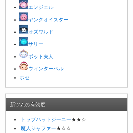
エンジェル
ヤングオイスター
オズワルド
サリー
ポット夫人
ウィンターベル
ホセ
新ツムの有効度
トップハットジーニー
★★☆
魔人ジャファー
★☆☆