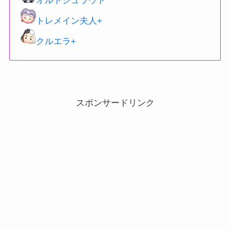
オルトシュラウド
トレメイン夫人+
クルエラ+
スポンサードリンク