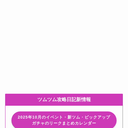
ツムツム攻略日記新情報
2025年10月のイベント・新ツム・ピックアップ
ガチャのリークまとめカレンダー