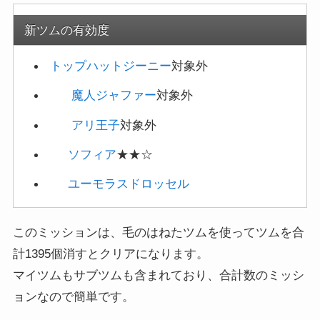
新ツムの有効度
トップハットジーニー
対象外
魔人ジャファー
対象外
アリ王子
対象外
ソフィア
★★☆
ユーモラスドロッセル
このミッションは、毛のはねたツムを使ってツムを合
計1395個消すとクリアになります。
マイツムもサブツムも含まれており、合計数のミッシ
ョンなので簡単です。