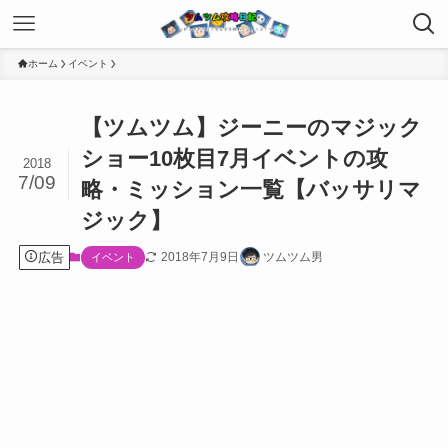
ホーム
イベント
【ツムツム】ジーニーのマジック
ショー10枚目7月イベントの攻
2018
7/09
略・ミッション一覧【バッサリマ
ジック】
広告
2018年7月9日
ツムツム男
イベント