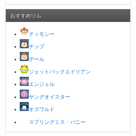
おすすめツム
ティモシー
チップ
デール
ジェットパックエイリアン
エンジェル
ヤングオイスター
オズワルド
スプリングミス・
バニー