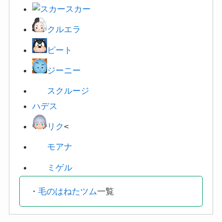
クルエラ
ピート
ジーニー
スクルージ
ハデス
リク
<
モアナ
ミゲル
・
毛のはねたツム
一覧