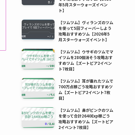
年5月スターウォーズイベン
ト】
【ツムツム】ヴィランズのツム
を使って5回フィーバーしよう
攻略おすすめツム【2026年5
月スターウォーズイベント】
【ツムツム】ウサギのツムでマ
イツムを280個消そう攻略おす
すめツム【ズートピア2イベン
ト7枚目】
【ツムツム】耳が垂れたツムで
700万点稼ごう攻略おすすめツ
ム【ズートピア2イベント7枚
目】
【ツムツム】鼻がピンクのツム
を使って合計2640Exp稼ごう
攻略おすすめツム【ズートピア
2イベント7枚目】