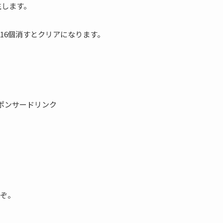
生します。
16個消すとクリアになります。
ポンサードリンク
ぞ。