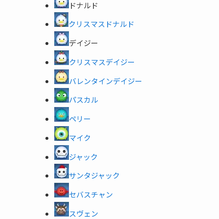
ドナルド
クリスマスドナルド
デイジー
クリスマスデイジー
バレンタインデイジー
パスカル
ペリー
マイク
ジャック
サンタジャック
セバスチャン
スヴェン