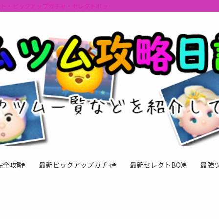
ント・ピックアップガチャ・セレクトボックスの情報を最速で提供しビンゴのおす
完全攻略
最新ピックアップガチャ
最新セレクトBOX
最強