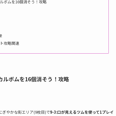
ルボムを16個消そう！攻略
産
ント攻略関連
カルボムを16個消そう！攻略
にぎやかな街エリア(9枚目)で
9-3:口が見えるツムを使って1プレイ