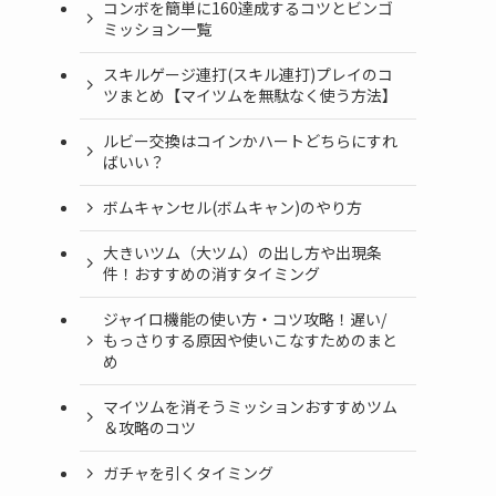
コンボを簡単に160達成するコツとビンゴ
ミッション一覧
スキルゲージ連打(スキル連打)プレイのコ
ツまとめ【マイツムを無駄なく使う方法】
ルビー交換はコインかハートどちらにすれ
ばいい？
ボムキャンセル(ボムキャン)のやり方
大きいツム（大ツム）の出し方や出現条
件！おすすめの消すタイミング
ジャイロ機能の使い方・コツ攻略！遅い/
もっさりする原因や使いこなすためのまと
め
マイツムを消そうミッションおすすめツム
＆攻略のコツ
ガチャを引くタイミング