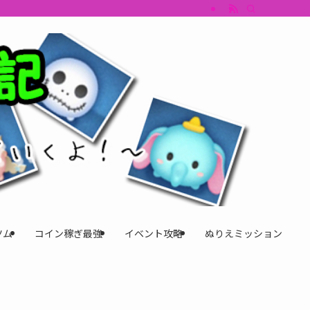
すめツム・キャラ評価も丁寧に解説。ツムツムイベント、ツムツム攻略、ツムツム
ツム
コイン稼ぎ最強
イベント攻略
ぬりえミッション