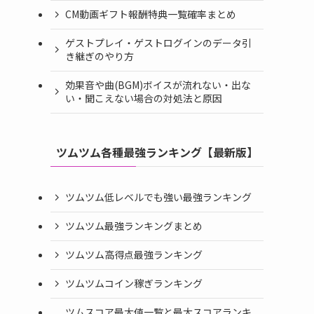
CM動画ギフト報酬特典一覧確率まとめ
ゲストプレイ・ゲストログインのデータ引
き継ぎのやり方
効果音や曲(BGM)ボイスが流れない・出な
い・聞こえない場合の対処法と原因
ツムツム各種最強ランキング【最新版】
ツムツム低レベルでも強い最強ランキング
ツムツム最強ランキングまとめ
ツムツム高得点最強ランキング
ツムツムコイン稼ぎランキング
ツムスコア最大値一覧と最大スコアランキ