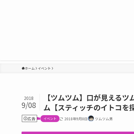
ホーム
イベント
【ツムツム】口が見えるツ
2018
9/08
ム【スティッチのイトコを
広告
イベント
2018年9月8日
ツムツム男