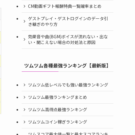
CM動画ギフト報酬特典一覧確率まとめ
ゲストプレイ・ゲストログインのデータ引
き継ぎのやり方
効果音や曲(BGM)ボイスが流れない・出な
い・聞こえない場合の対処法と原因
ツムツム各種最強ランキング【最新版】
ツムツム低レベルでも強い最強ランキング
ツムツム最強ランキングまとめ
ツムツム高得点最強ランキング
ツムツムコイン稼ぎランキング
ツムスコア最大値一覧と最大スコアランキ