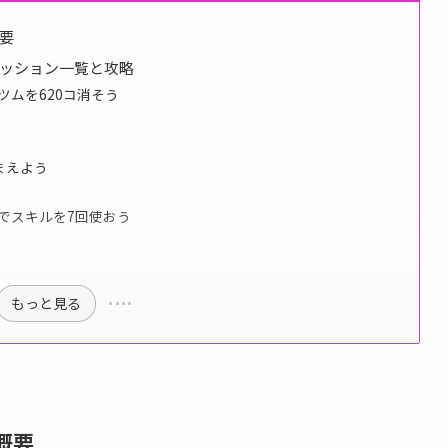
要
ミッション一覧と攻略
ツムを620コ消そう
まえよう
イでスキルを7回使おう
もっと見る
概要