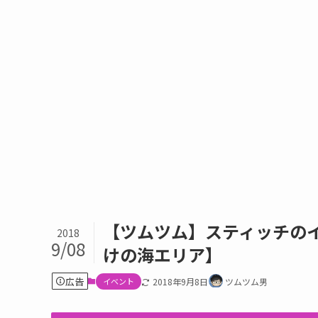
【ツムツム】スティッチの
2018
9/08
けの海エリア】
広告
イベント
2018年9月8日
ツムツム男