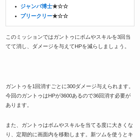
ガントゥを1回消すごとに300ダメージ与えられます。
今回のガントゥはHPが3600あるので36回消す必要が
あります。
また、ガントゥはボムやスキルを当てる度に大きくな
り、定期的に画面内を移動します。新ツムを使うとキ
ャラボーナスがかかるので、1回消すだけで900ダメー
ジ与えられます。
9-6:1プレイでツムを855個消そう