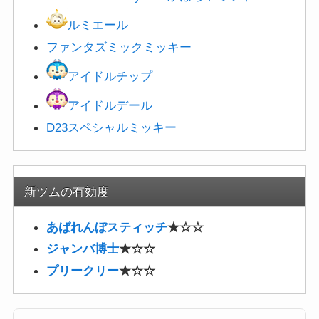
ルミエール
ファンタズミックミッキー
アイドルチップ
アイドルデール
D23スペシャルミッキー
新ツムの有効度
あばれんぼスティッチ
★☆☆
ジャンバ博士
★☆☆
プリークリー
★☆☆