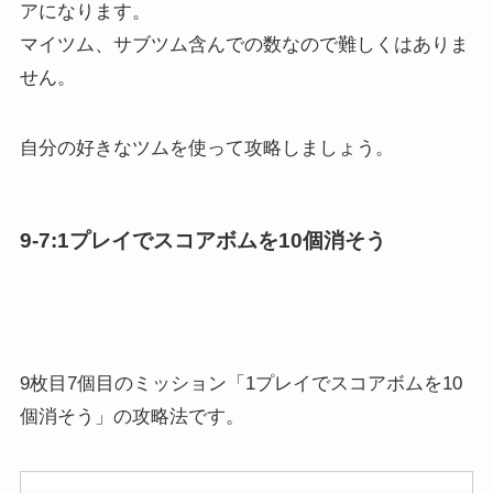
9-7:1プレイでスコアボムを10個消そう
9枚目7個目のミッション「1プレイでスコアボムを10
個消そう」の攻略法です。
おすすめツム
マウイ
三銃士ミッキー
ベイマックス2.0