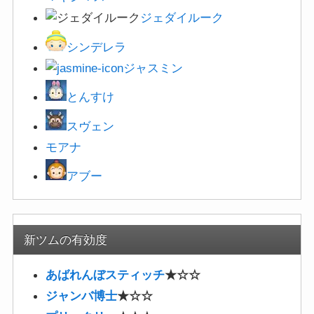
ジェダイルーク
シンデレラ
ジャスミン
とんすけ
スヴェン
モアナ
アブー
新ツムの有効度
あばれんぼスティッチ
★☆☆
ジャンバ博士
★☆☆