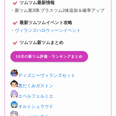
ツムツム最新情報
・
新ツム第3弾:プラスツム2体追加＆確率アップ
最新ツムツムイベント攻略
・
ヴィランズハロウィーンイベント
ツムツム新ツムまとめ
10月の新ツム評価・ランキングまとめ
ディズニーヴィランズセット
悪だくみガストン
エペルフェルミエ
オルトシュラウド