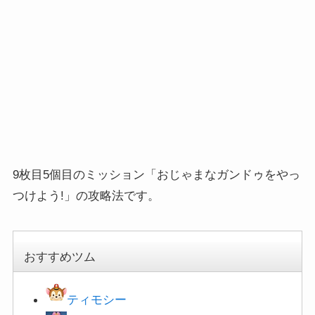
9枚目5個目のミッション「おじゃまなガンドゥをやっ
つけよう!」の攻略法です。
おすすめツム
ティモシー
ミス・バニー
ホーンハットミッキー
マリー
ソーサラーミッキー