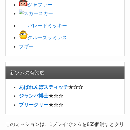
新ツムの有効度
あばれんぼスティッチ
★☆☆
ジャンバ博士
★☆☆
プリークリー
★☆☆
このミッションは、1プレイでツムを855個消すとクリ
アになります。
マイツム、サブツム含んでの数なので難しくはありま
せん。
自分の好きなツムを使って攻略しましょう。