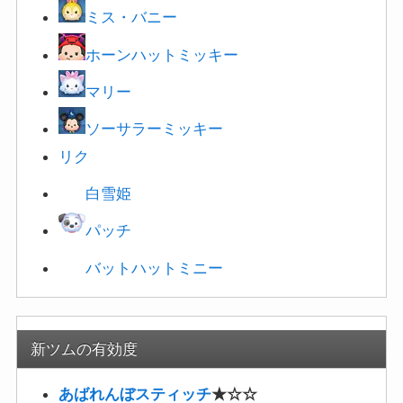
リク
白雪姫
パッチ
バットハットミニー
新ツムの有効度
あばれんぼスティッチ
★☆☆
ジャンバ博士
★☆☆
プリークリー
★☆☆
このミッションではガントゥにボムやスキルを3回当
てて消し、ダメージを与えてHPを減らしましょう。