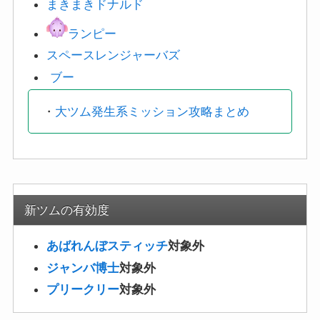
まきまきドナルド
ランピー
スペースレンジャー
バズ
ブー
・
大ツム発生系ミッション攻略まとめ
新ツムの有効度
あばれんぼスティッチ
対象外
ジャンバ博士
対象外
プリークリー
対象外