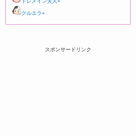
トレメイン夫人+
クルエラ+
スポンサードリンク