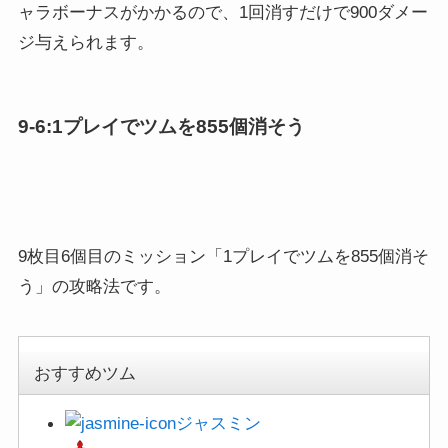
9枚目6個目のミッション「1プレイでツムを855個消そ
う」の攻略法です。
おすすめツム
ジャスミン
ジャファー
スカー
パレードミッキー
クルーズラミレス
プギー