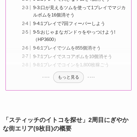
9-3:口が見えるツムを使って1プレイでマジカ
ルボムを16個消そう
9-4:1プレイで7回フィーバーしよう
9-5:おじゃまなガンドゥをやっつけよう!
（HP3600）
9-6:1プレイでツムを855個消そう
9-7:1プレイでスコアボムを10個消そう
9-8:1プレイでコインを1,800枚稼ごう
もっと見る
「スティッチのイトコを探せ」2周目にぎやか
な街エリア(9枚目)の概要