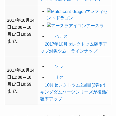
マレフィセ
ントドラゴン
2017年10月14
アースラ
日11:00～10
月17日10:59
ハデス
まで。
2017年10月セレクトツム確率ア
ップ対象ツム・ラインナップ
ソラ
2017年10月14
リク
日11:00～10
月17日10:59
10月セレクトツム2回目(2弾)は
まで。
キングダムハーツシリーズが復活/
確率アップ