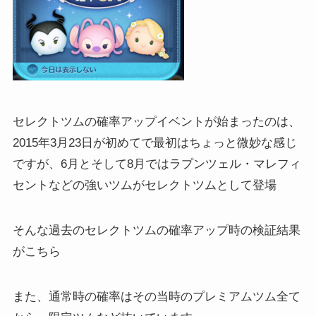
セレクトツムの確率アップイベントが始まったのは、
2015年3月23日が初めてで最初はちょっと微妙な感じ
ですが、6月とそして8月ではラプンツェル・マレフィ
セントなどの強いツムがセレクトツムとして登場
そんな過去のセレクトツムの確率アップ時の検証結果
がこちら
また、通常時の確率はその当時のプレミアムツム全て