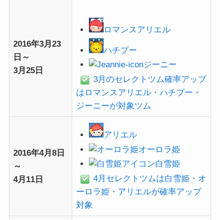
ロマンスアリエル
2016年3月23
ハチプー
日～
ジーニー
3月25日
3月のセレクトツム確率アップ
はロマンスアリエル・ハチプー・
ジーニーが対象ツム
アリエル
オーロラ姫
2016年4月8日
白雪姫
～
4月セレクトツムは白雪姫・オ
4月11日
ーロラ姫・アリエルが確率アップ
対象