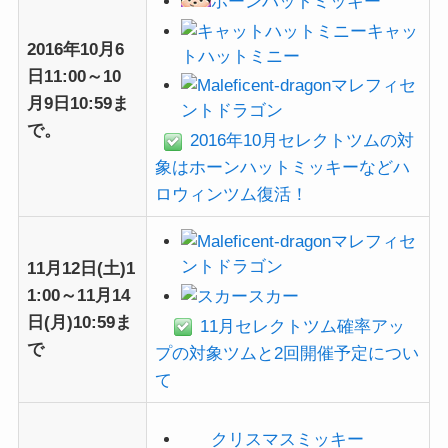
ホーンハットミッキー
キャッ
2016年10月6
トハットミニー
日11:00～10
マレフィセ
月9日10:59ま
ントドラゴン
で。
2016年10月セレクトツムの対
象はホーンハットミッキーなどハ
ロウィンツム復活！
マレフィセ
ントドラゴン
11月12日(土)1
1:00～11月14
スカー
日(月)10:59ま
11月セレクトツム確率アッ
で
プの対象ツムと2回開催予定につい
て
クリスマスミッキー