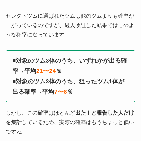
セレクトツムに選ばれたツムは他のツムよりも確率が
上がっているのですが、過去検証した結果ではこのよ
うな確率になっています
■対象のツム3体のうち、いずれかが出る確
率→平均
21〜24
％
■対象のツム3体のうち、狙ったツム1体が
出る確率→平均
7〜8
％
しかし、この確率はほとんど
出た！と報告した人だけ
を集計
しているため、実際の確率はもうちょっと低い
ですね