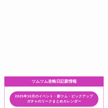
ツムツム攻略日記新情報
2025年10月のイベント・新ツム・ピックアップ
ガチャのリークまとめカレンダー