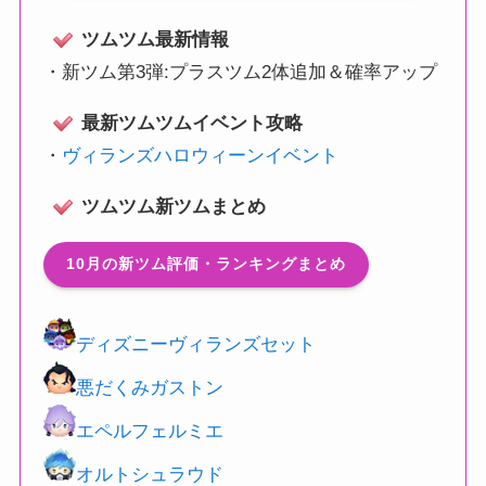
ツムツム最新情報
・
新ツム第3弾:プラスツム2体追加＆確率アップ
最新ツムツムイベント攻略
・
ヴィランズハロウィーンイベント
ツムツム新ツムまとめ
10月の新ツム評価・ランキングまとめ
ディズニーヴィランズセット
悪だくみガストン
エペルフェルミエ
オルトシュラウド