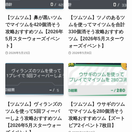
【ツムツム】鼻が黒いツム
【ツムツム】ツノのあるツ
でマイツムを420個消そう
ムを使ってマイツムを合計
攻略おすすめツム【2026年
330個消そう攻略おすすめ
5月スターウォーズイベン
ツム【2026年5月スターウ
ト】
ォーズイベント】
2026年5月15日
2026年5月9日
【ツムツム】ヴィランズの
【ツムツム】ウサギのツム
ツムを使って5回フィーバ
でマイツムを280個消そう
ーしよう攻略おすすめツム
攻略おすすめツム【ズート
【2026年5月スターウォー
ピア2イベント7枚目】