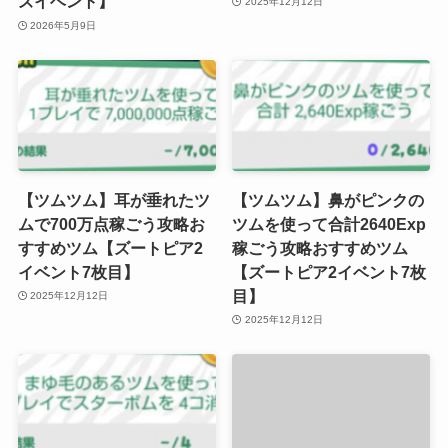
ズイベント】
2025年12月12日
2026年5月9日
【ツムツム】耳が垂れたツ
【ツムツム】鼻がピンクの
ムで700万点稼ごう攻略お
ツムを使って合計2640Exp
すすめツム【ズートピア2
稼ごう攻略おすすめツム
イベント7枚目】
【ズートピア2イベント7枚
目】
2025年12月12日
2025年12月12日