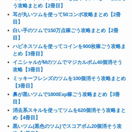
う攻略まとめ【2冊目】
耳が丸いツムを使って50コンボ攻略まとめ【2冊
目】
白い手のツムで150万点稼ごう攻略まとめ【2冊
目】
ハピネスツムを使ってコインを900枚稼ごう攻略ま
とめ【3冊目】
イニシャルがMのツムでマジカルボム40個消そう
攻略【3冊目】
ミッキーフレンズのツムを100個消そう攻略まとめ
【3冊目】
鼻が黒いツムで1800Exp稼ごう攻略まとめ【3冊
目】
消去系スキルを使ってツムを620個消そう攻略まと
め【4冊目】
黒いツム(黒色のツム)でスコアボム20個消そう攻