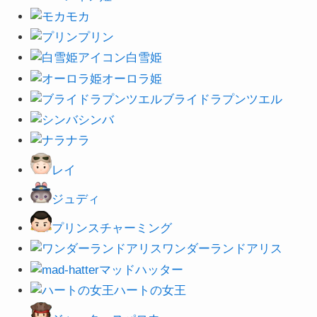
モカ
プリン
白雪姫
オーロラ姫
ブライドラプンツエル
シンバ
ナラ
レイ
ジュディ
プリンスチャーミング
ワンダーランドアリス
マッドハッター
ハートの女王