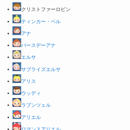
クリストファーロビン
ティンカー・ベル
アナ
バースデーアナ
エルサ
サプライズ
エルサ
アリス
ウッディ
ラプンツェル
アリエル
ロマンスアリエル