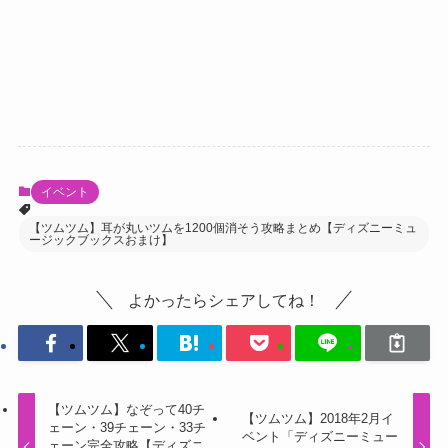
イベント
【ツムツム】耳が丸いツムを1200個消そう攻略まとめ【ディズニーミュ
ージックブックスおまけ】
よかったらシェアしてね！
【ツムツム】なぞって40チ
【ツムツム】2018年2月イ
ェーン・39チェーン・33チ
ベント「ディズニーミュー
ェーン完全攻略【ディズニ