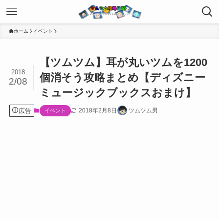
ホーム
イベント
【ツムツム】耳が丸いツムを1200
2018
個消そう攻略まとめ【ディズニー
2/08
ミュージックブックスおまけ】
広告
2018年2月8日
ツムツム男
イベント