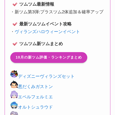
ツムツム最新情報
・
新ツム第3弾:プラスツム2体追加＆確率アップ
最新ツムツムイベント攻略
・
ヴィランズハロウィーンイベント
ツムツム新ツムまとめ
10月の新ツム評価・ランキングまとめ
ディズニーヴィランズセット
悪だくみガストン
エペルフェルミエ
オルトシュラウド