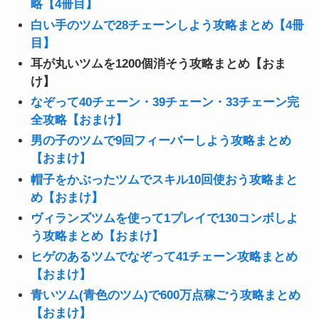
略【4冊目】
白い手のツムで28チェーンしよう攻略まとめ【4冊
目】
耳が丸いツムを1200個消そう攻略まとめ【おま
け】
なぞって40チェーン・39チェーン・33チェーン完
全攻略【おまけ】
男の子のツムで9回フィーバーしよう攻略まとめ
【おまけ】
帽子をかぶったツムでスキル10回使おう攻略まと
め【おまけ】
ヴィランズツムを使って1プレイで130コンボしよ
う攻略まとめ【おまけ】
ヒゲのあるツムでなぞって41チェーン攻略まとめ
【おまけ】
青いツム(青色のツム)で600万点稼ごう攻略まとめ
【おまけ】