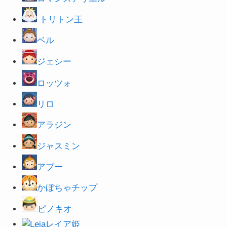
トリトン王
ベル
ジェシー
ロッツォ
リロ
アラジン
ジャスミン
アブー
かぼちゃチップ
ピノキオ
レイア姫