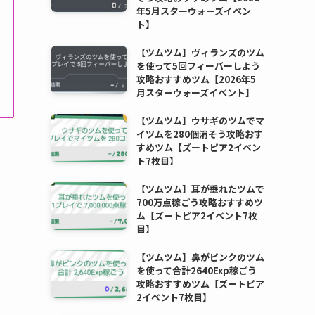
年5月スターウォーズイベン
ト】
【ツムツム】ヴィランズのツム
を使って5回フィーバーしよう
攻略おすすめツム【2026年5
月スターウォーズイベント】
【ツムツム】ウサギのツムでマ
イツムを280個消そう攻略おす
すめツム【ズートピア2イベン
ト7枚目】
【ツムツム】耳が垂れたツムで
700万点稼ごう攻略おすすめツ
ム【ズートピア2イベント7枚
目】
【ツムツム】鼻がピンクのツム
を使って合計2640Exp稼ごう
攻略おすすめツム【ズートピア
2イベント7枚目】