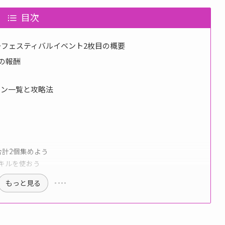
目次
リーフェスティバルイベント2枚目の概要
目の報酬
ョン一覧と攻略法
合計2個集めよう
スキルを使おう
もっと見る