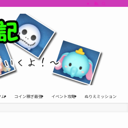
すめツム・キャラ評価も丁寧に解説。ツムツムイベント、ツムツム攻略、ツムツム
ツム
コイン稼ぎ最強
イベント攻略
ぬりえミッション