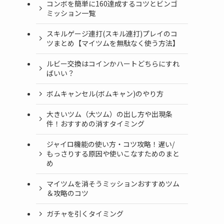
コンボを簡単に160達成するコツとビンゴ
ミッション一覧
スキルゲージ連打(スキル連打)プレイのコ
ツまとめ【マイツムを無駄なく使う方法】
ルビー交換はコインかハートどちらにすれ
ばいい？
ボムキャンセル(ボムキャン)のやり方
大きいツム（大ツム）の出し方や出現条
件！おすすめの消すタイミング
ジャイロ機能の使い方・コツ攻略！遅い/
もっさりする原因や使いこなすためのまと
め
マイツムを消そうミッションおすすめツム
＆攻略のコツ
ガチャを引くタイミング