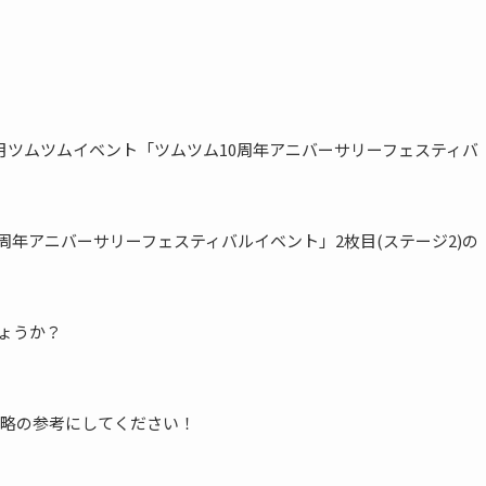
24年1月ツムツムイベント「ツムツム10周年アニバーサリーフェスティバ
0周年アニバーサリーフェスティバルイベント」2枚目(ステージ2)の
しょうか？
略の参考にしてください！