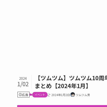
【ツムツム】ツムツム10周
2024
1/02
まとめ【2024年1月】
広告
イベント
2024年1月2日
ツムツム男