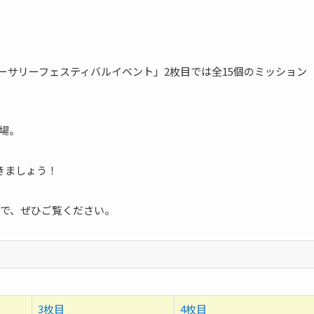
バーサリーフェスティバルイベント」2枚目では全15個のミッション
場。
きましょう！
で、ぜひご覧ください。
3枚目
4枚目