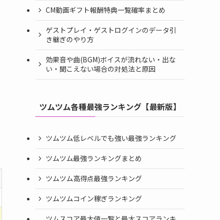
CM動画ギフト報酬特典一覧確率まとめ
ゲストプレイ・ゲストログインのデータ引
き継ぎのやり方
効果音や曲(BGM)ボイスが流れない・出な
い・聞こえない場合の対処法と原因
ツムツム各種最強ランキング【最新版】
ツムツム低レベルでも強い最強ランキング
ツムツム最強ランキングまとめ
ツムツム高得点最強ランキング
ツムツムコイン稼ぎランキング
ツムスコア最大値一覧と最大スコアランキ