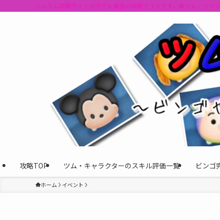
ツムツム攻略サイトの中でも最強の攻略サイトです。新ツム・イベ
攻略TOP
ツム・キャラクターのスキル評価一覧
ビンゴ
ホーム
イベント