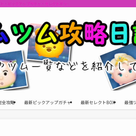
ント・ピックアップガチャ・セレクトボックスの情報を最速で提供しビンゴのおす
完全攻略
最新ピックアップガチャ
最新セレクトBOX
最強