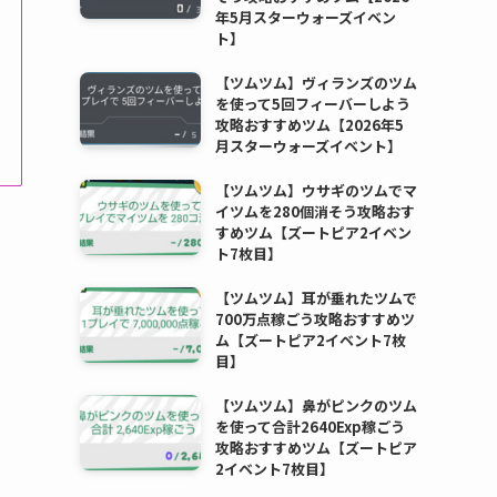
年5月スターウォーズイベン
ト】
【ツムツム】ヴィランズのツム
を使って5回フィーバーしよう
攻略おすすめツム【2026年5
月スターウォーズイベント】
【ツムツム】ウサギのツムでマ
イツムを280個消そう攻略おす
すめツム【ズートピア2イベン
ト7枚目】
【ツムツム】耳が垂れたツムで
700万点稼ごう攻略おすすめツ
ム【ズートピア2イベント7枚
目】
【ツムツム】鼻がピンクのツム
を使って合計2640Exp稼ごう
攻略おすすめツム【ズートピア
2イベント7枚目】