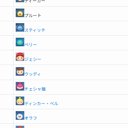
ティーガー
プルート
スティッチ
ペリー
ジェシー
ウッディ
チェシャ猫
ティンカー・ベル
オラフ