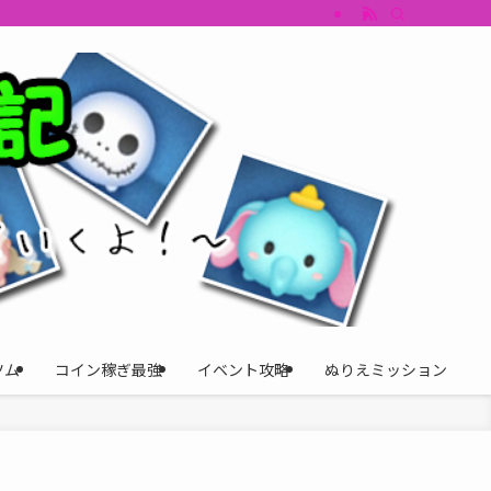
すめツム・キャラ評価も丁寧に解説。ツムツムイベント、ツムツム攻略、ツムツム
ツム
コイン稼ぎ最強
イベント攻略
ぬりえミッション