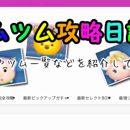
ント・ピックアップガチャ・セレクトボックスの情報を最速で提供しビンゴのおす
完全攻略
最新ピックアップガチャ
最新セレクトBOX
最強