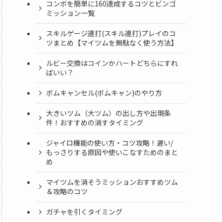
コンボを簡単に160達成するコツとビンゴ
ミッション一覧
スキルゲージ連打(スキル連打)プレイのコ
ツまとめ【マイツムを無駄なく使う方法】
ルビー交換はコインかハートどちらにすれ
ばいい？
ボムキャンセル(ボムキャン)のやり方
大きいツム（大ツム）の出し方や出現条
件！おすすめの消すタイミング
ジャイロ機能の使い方・コツ攻略！遅い/
もっさりする原因や使いこなすためのまと
め
マイツムを消そうミッションおすすめツム
＆攻略のコツ
ガチャを引くタイミング