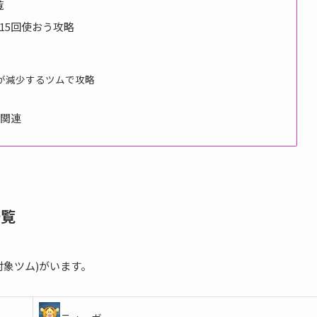
覧
15回使おう攻略
が減少するツムで攻略
略関連
一覧
象ツム)がいます。