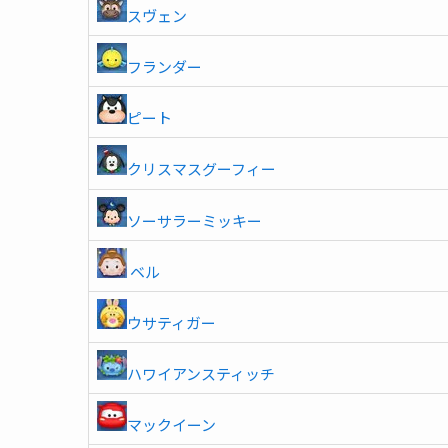
スヴェン
フランダー
ピート
クリスマスグーフィー
ソーサラーミッキー
ベル
ウサティガー
ハワイアンスティッチ
マックイーン