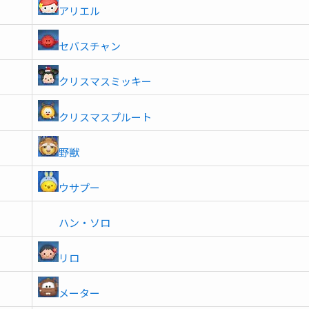
アリエル
セバスチャン
クリスマスミッキー
クリスマスプルート
野獣
ウサプー
ハン・ソロ
リロ
メーター