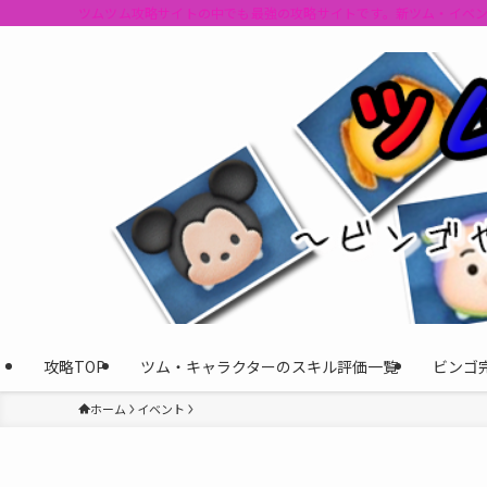
ツムツム攻略サイトの中でも最強の攻略サイトです。新ツム・イベ
攻略TOP
ツム・キャラクターのスキル評価一覧
ビンゴ
ホーム
イベント