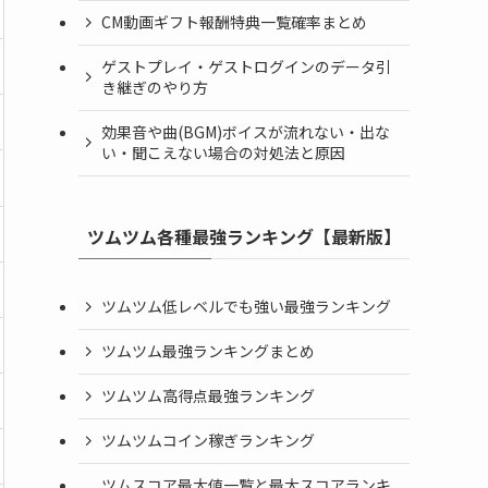
CM動画ギフト報酬特典一覧確率まとめ
ゲストプレイ・ゲストログインのデータ引
き継ぎのやり方
効果音や曲(BGM)ボイスが流れない・出な
い・聞こえない場合の対処法と原因
ツムツム各種最強ランキング【最新版】
ツムツム低レベルでも強い最強ランキング
ツムツム最強ランキングまとめ
ツムツム高得点最強ランキング
ツムツムコイン稼ぎランキング
ツムスコア最大値一覧と最大スコアランキ