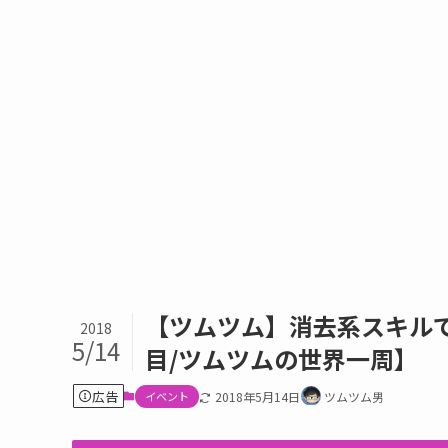
【ツムツム】消去系スキルで
2018
5/14
目/ツムツムの世界一周】
広告
イベント
2018年5月14日
ツムツム男