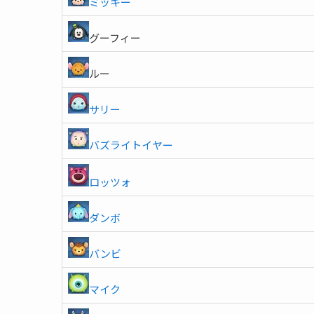
ミッキー
グーフィー
ルー
サリー
バズライトイヤー
ロッツォ
ダンボ
バンビ
マイク