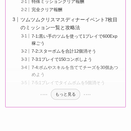
特殊ミッションクリア報酬
完全クリア報酬
ツムツムクリスマスディナーイベント7枚目
のミッション一覧と攻略法
7-1:黒い手のツムを使って1プレイで600Exp
稼ごう
7-2:スターボムを合計12個消そう
7-3:1プレイで150コンボしよう
7-4:ボムやスキルを当ててチーズを30個あつ
めよう
7-5:1プレイでタイムボムを5個消そう
もっと見る