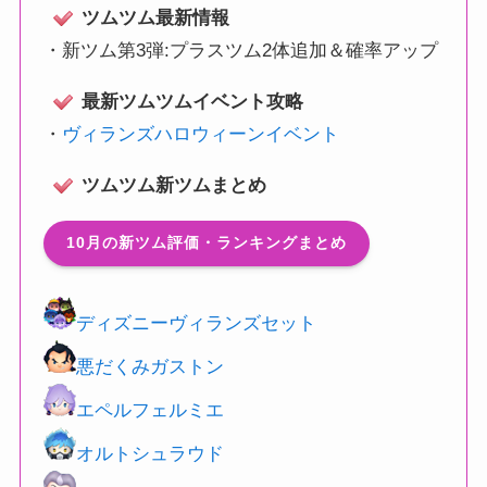
ツムツム最新情報
・
新ツム第3弾:プラスツム2体追加＆確率アップ
最新ツムツムイベント攻略
・
ヴィランズハロウィーンイベント
ツムツム新ツムまとめ
10月の新ツム評価・ランキングまとめ
ディズニーヴィランズセット
悪だくみガストン
エペルフェルミエ
オルトシュラウド