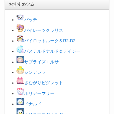
おすすめツム
パッチ
パイレーツクラリス
パイロットルーク＆R2-D2
パステルドナルド＆デイジー
サプライズエルサ
シンデレラ
さむがりピグレット
ホリデーマリー
ドナルド