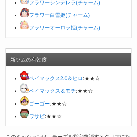
フラワーシンデレラ(チャーム)
フラワー白雪姫(チャーム)
フラワーオーロラ姫(チャーム)
新ツムの有効度
ベイマックス2.0＆ヒロ
:★★☆
ベイマックス＆モチ
:★★☆
ゴーゴー
:★★☆
ワサビ
:★★☆
このミッションは、チーズを指定数消すとクリアにな