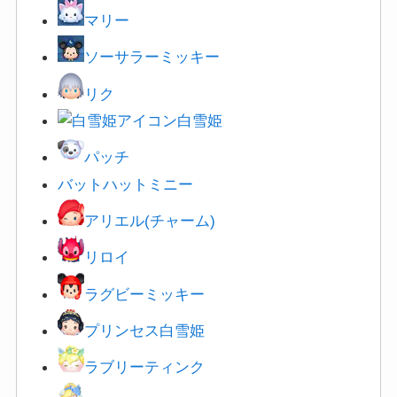
マリー
ソーサラーミッキー
リク
白雪姫
パッチ
バットハットミニー
アリエル(チャーム)
リロイ
ラグビーミッキー
プリンセス白雪姫
ラブリーティンク