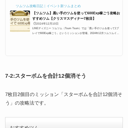
ツムツム攻略日記｜イベント新ツムまとめ
【ツムツム】黒い手のツムを使って600Exp稼ごう攻略お
すすめツム【クリスマスディナー7枚目】
🕒️2024年12月10日
LINEディズニー ツムツム（Tsum Tsum）では「黒い手のツムを使って1プ
レイで600Exp稼ごう」というミッションが登場。2024年12月ツムツムイベ
ント「ツムツムクリスマスディーナーイベント」7枚目に登場するミッショ
ンですが、ここでは「黒い手のツムを使って1プレイで600Exp稼ごう」の攻
略にオススメのキャラクターと攻略法をまとめています。どのツムを使うと
黒い手のツムを使って1プレイで600Exp稼ごう、黒い手のツムを使って600
Exp稼ごう、黒い手のツム600Exp稼ごうを効率よく攻略できるのかぜひご覧
ください。ツムツム黒い手のツム...
7-2:スターボムを合計12個消そう
7枚目2個目のミッション「スターボムを合計12個消そ
う」の攻略法です。
おすすめツム