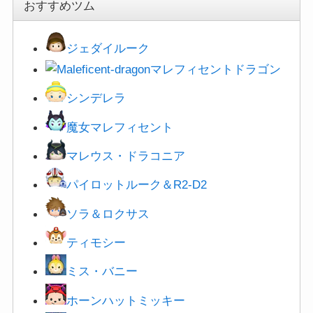
おすすめツム
ジェダイルーク
マレフィセントドラゴン
シンデレラ
魔女マレフィセント
マレウス・ドラコニア
パイロットルーク＆R2-D2
ソラ＆ロクサス
ティモシー
ミス・バニー
ホーンハットミッキー