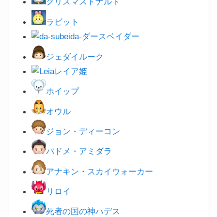
クリスマスドナルド
ラビット
ダースベイダー
ジェダイルーク
レイア姫
ホイップ
オウル
ジョン・ディーコン
パドメ・アミダラ
アナキン・スカイウォーカー
リロイ
死者の国の神ハデス