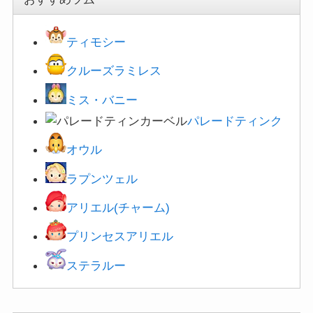
ティモシー
クルーズラミレス
ミス・バニー
パレードティンク
オウル
ラプンツェル
アリエル(チャーム)
プリンセスアリエル
ステラルー