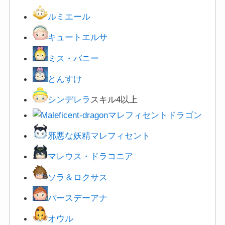
ルミエール
キュートエルサ
ミス・バニー
とんすけ
シンデレラ
スキル4以上
マレフィセントドラゴン
邪悪な妖精マレフィセント
マレウス・ドラコニア
ソラ＆ロクサス
バースデーアナ
オウル