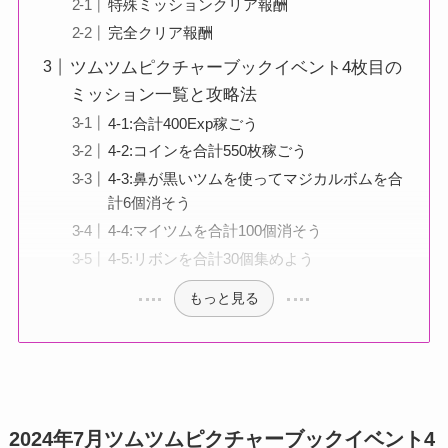
特殊ミッションクリア報酬
完全クリア報酬
ツムツムピクチャーブックイベント4枚目の
ミッション一覧と攻略法
4-1:合計400Exp稼ごう
4-2:コインを合計550枚稼ごう
4-3:鼻が黒いツムを使ってマジカルボムを合
計6個消そう
4-4:マイツムを合計100個消そう
4-5:リボンを合計30個集めよう
もっと見る
2024年7月ツムツムピクチャーブックイベント4