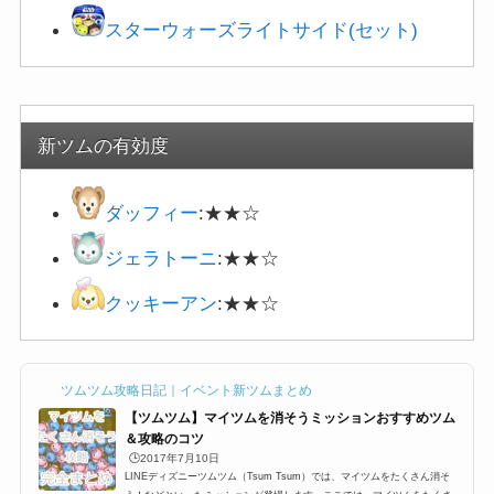
スターウォーズライトサイド(セット)
新ツムの有効度
ダッフィー
:★★☆
ジェラトーニ
:★★☆
クッキーアン
:★★☆
ツムツム攻略日記｜イベント新ツムまとめ
【ツムツム】マイツムを消そうミッションおすすめツム
＆攻略のコツ
🕒️2017年7月10日
LINEディズニーツムツム（Tsum Tsum）では、マイツムをたくさん消そ
う！などといったミッションが登場します。ここでは、マイツムをたくさん
消すおすすめツム一覧と攻略のコツをまとめました。マイツム発生系スキル