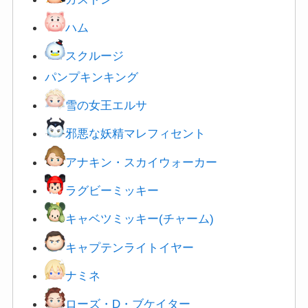
ハム
スクルージ
パンプキンキング
雪の女王エルサ
邪悪な妖精マレフィセント
アナキン・スカイウォーカー
ラグビーミッキー
キャベツミッキー(チャーム)
キャプテンライトイヤー
ナミネ
ローズ・D・ブケイター