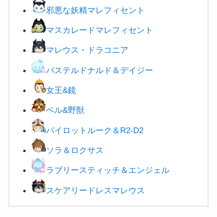
邪悪な妖精マレフィセント
マスカレードマレフィセント
マレウス・ドラコニア
パステルドナルド＆デイジー
女王&鏡
ベル&野獣
パイロットルーク＆R2-D2
ソラ＆ロクサス
ラブリースティッチ＆エンジェル
スケアリードレスマレウス