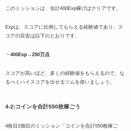
P）とはツムツムでの経験値は「Exp」と表示されます。最終的にどれくら
い1プレイで経験値稼いだのかは。...
このミッションは、合計400Exp稼げばクリアです。
Expは、スコアに比例してもらえる経験値であり、ス
コアの目安は以下のとおりです。
・400Exp→250万点
スコアが高いほど、多くの経験値をもらえるので、な
るべくハイスコアを出せるツムを使いましょう。
4-2:コインを合計550枚稼ごう
4枚目2個目のミッション「コインを合計550枚稼ご