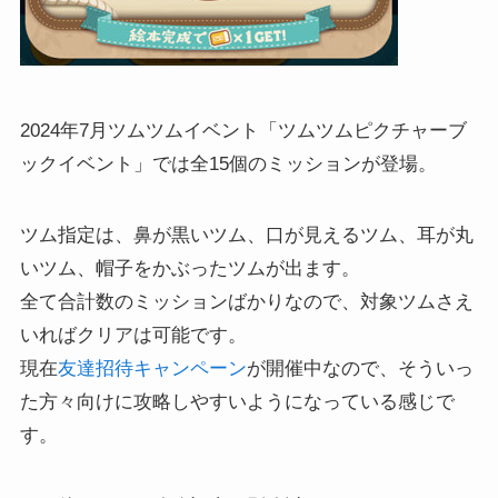
2024年7月ツムツムイベント「ツムツムピクチャーブ
ックイベント」では全15個のミッションが登場。
ツム指定は、鼻が黒いツム、口が見えるツム、耳が丸
いツム、帽子をかぶったツムが出ます。
全て合計数のミッションばかりなので、対象ツムさえ
いればクリアは可能です。
現在
友達招待キャンペーン
が開催中なので、そういっ
た方々向けに攻略しやすいようになっている感じで
す。