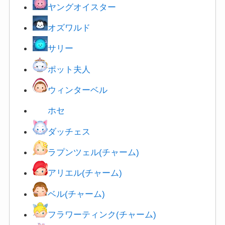
ヤングオイスター
オズワルド
サリー
ポット夫人
ウィンターベル
ホセ
ダ
ッチェス
ラプンツェル(チャーム)
アリエル(チャーム)
ベル(チャーム)
フラワーティンク(チャーム)
イースタークラリス(チャーム)