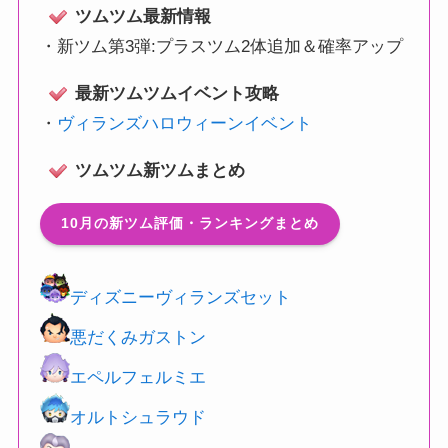
ツムツム最新情報
・
新ツム第3弾:プラスツム2体追加＆確率アップ
最新ツムツムイベント攻略
・
ヴィランズハロウィーンイベント
ツムツム新ツムまとめ
10月の新ツム評価・ランキングまとめ
ディズニーヴィランズセット
悪だくみガストン
エペルフェルミエ
オルトシュラウド