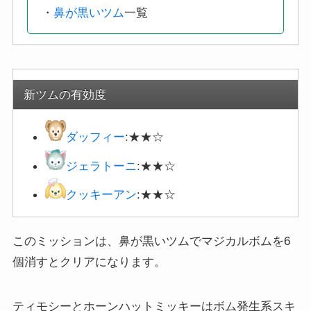
・
鼻が黒いツム
一覧
新ツムの有効度
ダッフィー
:★★☆
ジェラトーニ
:★★☆
クッキーアン
:★★☆
このミッションは、鼻が黒いツムでマジカルボムを6
個消すとクリアになります。
ティモシーとホーンハットミッキーはボム発生系スキ